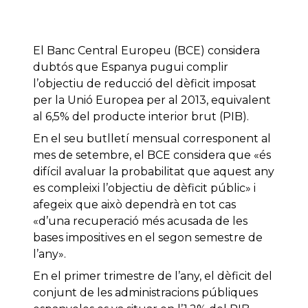
El Banc Central Europeu (BCE) considera
dubtós que Espanya pugui complir
l’objectiu de reducció del dèficit imposat
per la Unió Europea per al 2013, equivalent
al 6,5% del producte interior brut (PIB).
En el seu butlletí mensual corresponent al
mes de setembre, el BCE considera que «és
difícil avaluar la probabilitat que aquest any
es compleixi l’objectiu de dèficit públic» i
afegeix que això dependrà en tot cas
«d’una recuperació més acusada de les
bases impositives en el segon semestre de
l’any».
En el primer trimestre de l’any, el dèficit del
conjunt de les administracions públiques