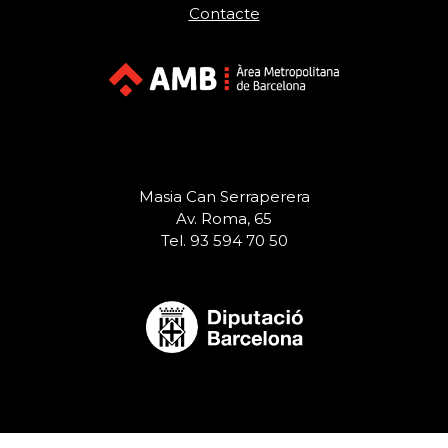
Contacte
Masia Can Serraperera
Av. Roma, 65
Tel. 93 594 70 50