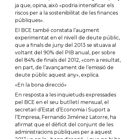
ja que, opina, això «podria intensificar els
riscos per a la sostenibilitat de les finances
públiques».
El BCE també constata l’augment
experimentat en el nivell de deute públic,
que a finals de juny del 2013 se situava al
voltant del 90% del PIB anual, per sobre
del 84% de finals del 2012, «com a resultat,
en part, de l’avançament de l’emissió de
deute públic aquest any», explica.
«En la bona direcció»
En resposta a les inquietuds expressades
pel BCE en el seu butlletí mensual, el
secretari d’Estat d’Economia i Suport a
l’Empresa, Fernando Jiménez Latorre, ha
afirmat que el dèficit del conjunt de les
administracions públiques per a aquest