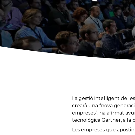
La gestió intel·ligent de 
crearà una “nova generaci
empreses”, ha afirmat avui
tecnològica Gartner, a la 
Les empreses que apostin p