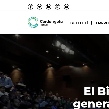
BUTLLETÍ
EMPRE
El B
gener