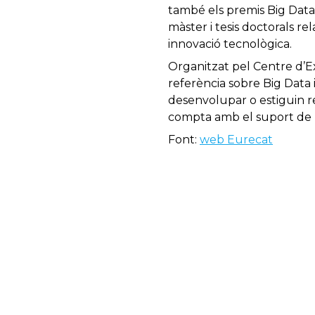
també els premis Big Data 
màster i tesis doctorals r
innovació tecnològica.
Organitzat pel Centre d’Ex
referència sobre Big Data 
desenvolupar o estiguin re
compta amb el suport de la
Font:
web Eurecat