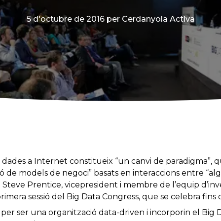
5 d'octubre de 2016
per Cerdanyola Activa
les dades a Internet constitueix “un canvi de paradigma”, 
ó de models de negoci” basats en interaccions entre “alg
 Steve Prentice, vicepresident i membre de l’equip d’inv
primera sessió del Big Data Congress, que se celebra fins
er ser una organització data-driven i incorporin el Big D