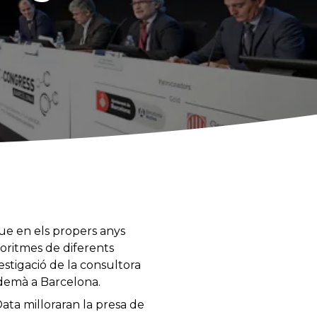
que en els propers anys
oritmes de diferents
estigació de la consultora
 demà a Barcelona.
ata milloraran la presa de