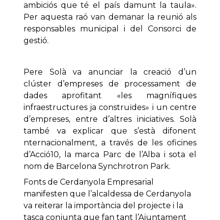
ambiciós que té el país damunt la taula».
Per aquesta raó van demanar la reunió als
responsables municipal i del Consorci de
gestió.
Pere Solà va anunciar la creació d’un
clúster d’empreses de processament de
dades aprofitant «les magnífiques
infraestructures ja construïdes» i un centre
d’empreses, entre d’altres iniciatives. Solà
també va explicar que s’està difonent
nternacionalment, a través de les oficines
d’Acció10, la marca Parc de l’Alba i sota el
nom de Barcelona Synchrotron Park.
Fonts de Cerdanyola Empresarial
manifesten que l’alcaldessa de Cerdanyola
va reiterar la importància del projecte i la
tasca conjunta que fan tant l’Ajuntament