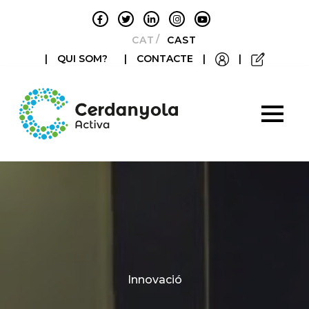
CATALÀ
CASTELLANO
|
QUI SOM?
|
CONTACTE
|
|
Categories
Innovació