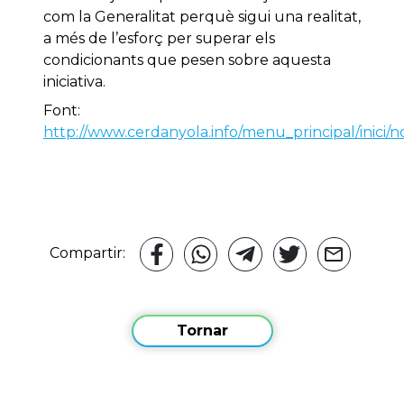
com la Generalitat perquè sigui una realitat,
a més de l’esforç per superar els
condicionants que pesen sobre aquesta
iniciativa.
Font:
http://www.cerdanyola.info/menu_principal/inici/n
Compartir:
Tornar