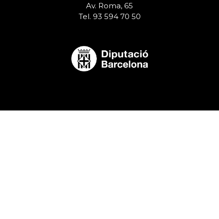
Av. Roma, 65
Tel. 93 594 70 50