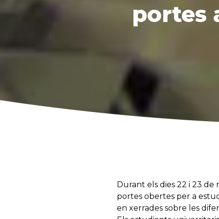
portes 
Durant els dies 22 i 23 d
portes obertes per a estudia
en xerrades sobre les dife