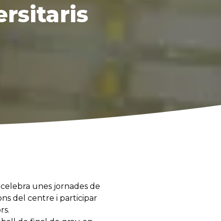
rsitaris
) celebra unes jornades de
ons del centre i participar
rs.