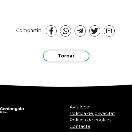
Compartir:
Tornar
Avís legal
Política de privacitat
Política de cookies
Contacte