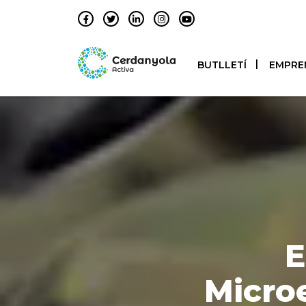
BUTLLETÍ
EMPRE
E
Microe