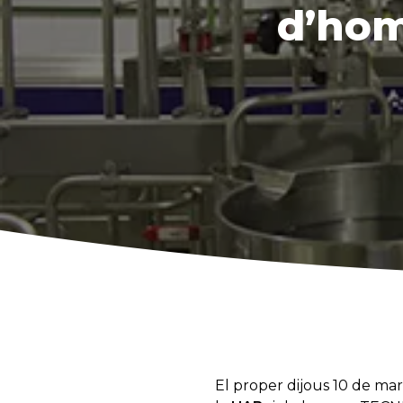
d’hom
El proper dijous 10 de mar