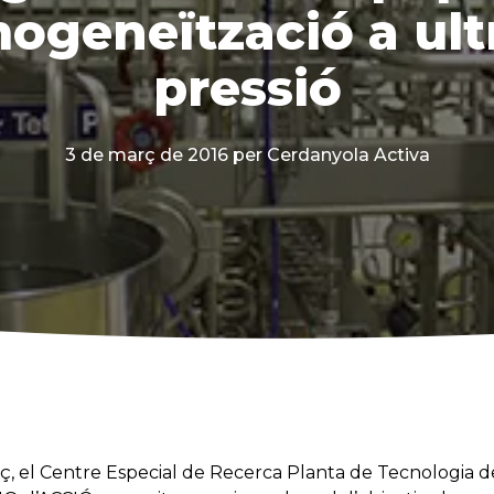
ogeneïtzació a ultr
pressió
3 de març de 2016
per Cerdanyola Activa
ç, el Centre Especial de Recerca Planta de Tecnologia de