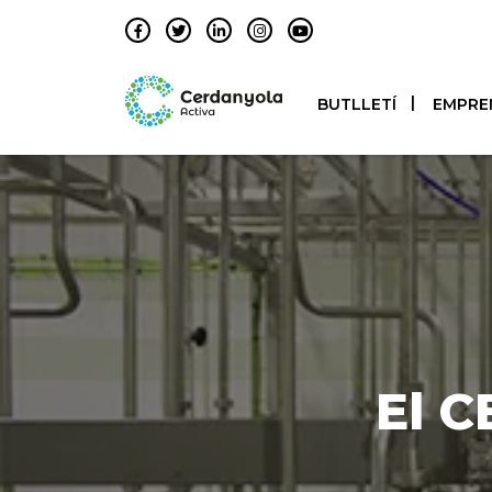
BUTLLETÍ
EMPRE
El C