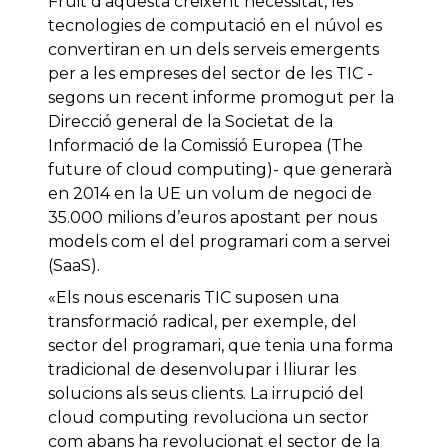
Fruit d’aquesta creixent necessitat, les
tecnologies de computació en el núvol es
convertiran en un dels serveis emergents
per a les empreses del sector de les TIC -
segons un recent informe promogut per la
Direcció general de la Societat de la
Informació de la Comissió Europea (The
future of cloud computing)- que generarà
en 2014 en la UE un volum de negoci de
35.000 milions d’euros apostant per nous
models com el del programari com a servei
(SaaS).
«Els nous escenaris TIC suposen una
transformació radical, per exemple, del
sector del programari, que tenia una forma
tradicional de desenvolupar i lliurar les
solucions als seus clients. La irrupció del
cloud computing revoluciona un sector
com abans ha revolucionat el sector de la