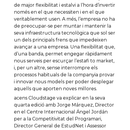
de major flexibilitat i estalvi a l’hora d’invertir
només en el que necessiten i en el que
veritablement usen. A més, l’empresa no ha
de preocupar-se per muntar i mantenir la
seva infraestructura tecnològica que sol ser
un dels principals frens que impedeixen
avançar a una empresa. Una flexibilitat que,
d’una banda, permet engegar ràpidament
nous serveis per escurçar l’estafi to market,
i, per un altre, sense interrompre els
processos habituals de la companyia provar
i innovar nous models per poder desplegar
aquells que aporten noves millores.
acens Cloudstage va explicar en la seva
quarta edició amb Jorge Márquez, Director
en el Centre Internacional Ángel Jordán
per a la Competitivitat del Programari,
Director General de EstudNet i Assessor