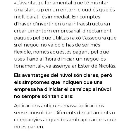
«L’avantatge fonamental que té muntar
una start-up en un entorn cloud és que és
molt barat i és immediat. En comptes
d’haver d’invertir en una infraestructura i
crear un entorn empresarial, directament
pagues pel que utilitzis i això t’assegura que
si el negoci no va bé o has de ser més
flexible, només aquestes pagant pel que
uses. I això a l’hora d’iniciar un negoci és
fonamental», va assenyalar Ester de Nicolás.
Els avantatges del núvol són clares, però
els símptomes que indiquen que una
empresa ha d’iniciar el camí cap al núvol
no sempre són tan clars:
Aplicacions antigues: massa aplicacions
sense consolidar. Diferents departaments o
companyies adquirides amb aplicacions que
no es parlen.