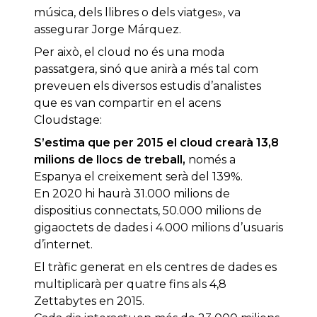
música, dels llibres o dels viatges», va
assegurar Jorge Márquez.
Per això, el cloud no és una moda
passatgera, sinó que anirà a més tal com
preveuen els diversos estudis d’analistes
que es van compartir en el acens
Cloudstage:
S’estima que per 2015 el cloud crearà 13,8
milions de llocs de treball,
només a
Espanya el creixement serà del 139%.
En 2020 hi haurà 31.000 milions de
dispositius connectats, 50.000 milions de
gigaoctets de dades i 4.000 milions d’usuaris
d’internet.
El tràfic generat en els centres de dades es
multiplicarà per quatre fins als 4,8
Zettabytes en 2015.