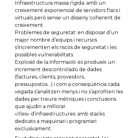
Infraestructura massa rígida: amb un
creixement exponencial de servidors físics i
virtuals però sense un disseny coherent de
creixement.
Problemes de seguretat: en disposar d’un
major nombre d’equips i recursos
s’incrementen els riscos de seguretat i les
possibles vulnerabilitats.
Explosió de la informació: es produeix un
increment descontrolado de dades
(factures, clients, proveïdors,
pressupostos…) i com a conseqüència cada
vegada s’analitzen menys i no s’aprofiten les
dades per treure mètriques i conclusions
que ajudin a millorar.
«Illes» d’infraestructures: amb stacks
dedicats a maquinari i programari
exclusivament.