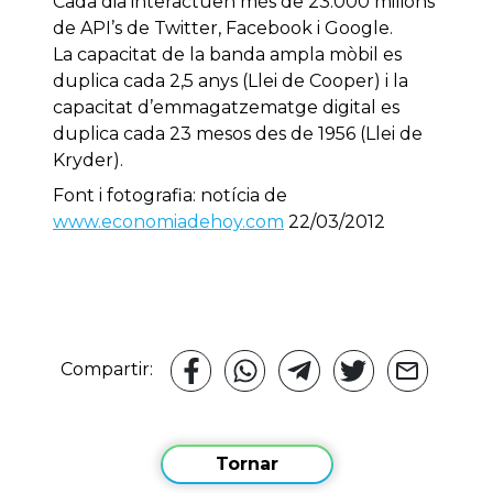
Cada dia interactuen més de 23.000 milions
de API’s de Twitter, Facebook i Google.
La capacitat de la banda ampla mòbil es
duplica cada 2,5 anys (Llei de Cooper) i la
capacitat d’emmagatzematge digital es
duplica cada 23 mesos des de 1956 (Llei de
Kryder).
Font i fotografia: notícia de
www.economiadehoy.com
22/03/2012
Compartir:
Tornar