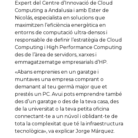
Expert del Centre d’Innovació de Cloud
Computing a Andalusia i amb Ester de
Nicolás, especialista en solucions que
maximitzen l’eficiència energètica en
entorns de computació ultra-densos i
responsable de definir l’estratègia de Cloud
Computing i High Performance Computing
des de l’àrea de servidors, xarxes i
emmagatzematge empresarials d’HP.
«Abans emprenies en un garatge i
muntaves una empresa comprant o
demanant al teu germà major que et
prestés un PC. Avui pots emprendre també
des d’un garatge o des de la teva casa, des
de la universitat o la teva petita oficina
connectant-te a un núvol i oblidant-te de
tota la complexitat que té la infraestructura
tecnològica», va explicar Jorge Márquez.