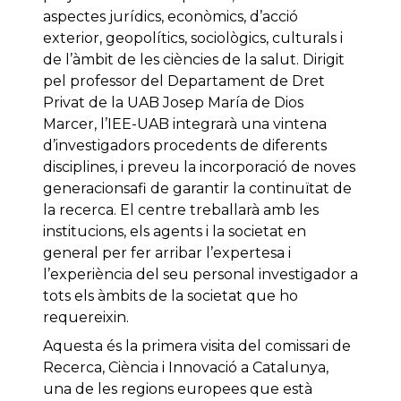
aspectes jurídics, econòmics, d’acció
exterior, geopolítics, sociològics, culturals i
de l’àmbit de les ciències de la salut. Dirigit
pel professor del Departament de Dret
Privat de la UAB Josep María de Dios
Marcer, l’IEE-UAB integrarà una vintena
d’investigadors procedents de diferents
disciplines, i preveu la incorporació de noves
generacionsafi de garantir la continuïtat de
la recerca. El centre treballarà amb les
institucions, els agents i la societat en
general per fer arribar l’expertesa i
l’experiència del seu personal investigador a
tots els àmbits de la societat que ho
requereixin.
Aquesta és la primera visita del comissari de
Recerca, Ciència i Innovació a Catalunya,
una de les regions europees que està