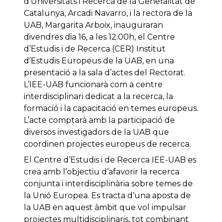
d’Universitats i Recerca de la Generalitat de
Catalunya, Arcadi Navarro, i la rectora de la
UAB, Margarita Arboix, inauguraran
divendres dia 16, a les 12.00h, el Centre
d’Estudis i de Recerca (CER) Institut
d’Estudis Europeus de la UAB, en una
presentació a la sala d’actes del Rectorat.
L’IEE-UAB funcionarà com a centre
interdisciplinari dedicat a la recerca, la
formació i la capacitació en temes europeus.
L’acte comptarà amb la participació de
diversos investigadors de la UAB que
coordinen projectes europeus de recerca.
El Centre d’Estudis i de Recerca IEE-UAB es
crea amb l’objectiu d’afavorir la recerca
conjunta i interdisciplinària sobre temes de
la Unió Europea. Es tracta d’una aposta de
la UAB en aquest àmbit que vol impulsar
projectes multidisciplinaris, tot combinant