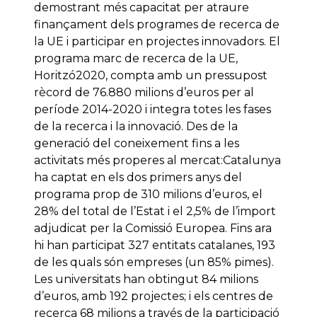
demostrant més capacitat per atraure
finançament dels programes de recerca de
la UE i participar en projectes innovadors. El
programa marc de recerca de la UE,
Horitzó2020, compta amb un pressupost
rècord de 76.880 milions d’euros per al
període 2014-2020 i integra totes les fases
de la recerca i la innovació. Des de la
generació del coneixement fins a les
activitats més properes al mercat:Catalunya
ha captat en els dos primers anys del
programa prop de 310 milions d’euros, el
28% del total de l’Estat i el 2,5% de l’import
adjudicat per la Comissió Europea. Fins ara
hi han participat 327 entitats catalanes, 193
de les quals són empreses (un 85% pimes).
Les universitats han obtingut 84 milions
d’euros, amb 192 projectes; i els centres de
recerca 68 milions a través de la participació