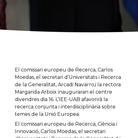
El comissari europeu de Recerca, Carlos
Moedas, el secretari d’Universitats i Recerca
de la Generalitat, Arcadi Navarro,i la rectora
Margarida Arboix inauguraran el centre
divendres dia 16. L’IEE-UAB afavorirà la
recerca conjunta i interdisciplinària sobre
temes de la Unió Europea.
El comissari europeu de Recerca, Ciència i
Innovació, Carlos Moedas, el secretari