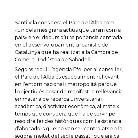
Santi Vila considera el Parc de l’Alba com
«un dels més grans actius que tenim com a
país» en el decurs d’una ponència centrada
en el desenvolupament urbanístic de
Catalunya que ha realitzat a la Cambra de
Comerç i Indústria de Sabadell.
Segons recull l’agència Efe, per al conseller,
el Parc de l’Alba és especialment rellevant
en l’entorn nacional i metropolità perquè
l’objectiu és posar de manifest la rellevància
en matèria de recerca universitària i
acadèmica, d’activitat econòmica, al mateix
temps que considera que ha de servir per
resoldre ferides històriques com l’existència
d’abocadors que no van ser controlats en la
segona meitat del segle passat i que ara cal