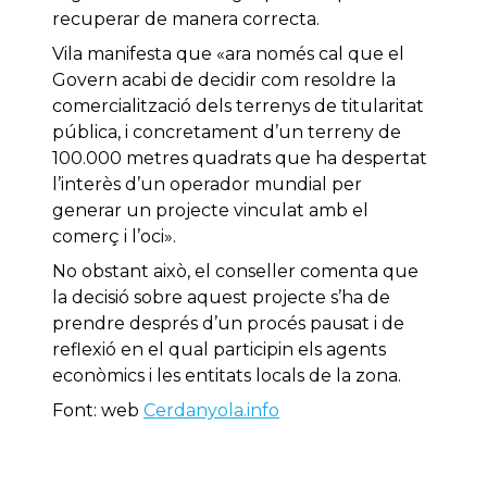
recuperar de manera correcta.
Vila manifesta que «ara només cal que el
Govern acabi de decidir com resoldre la
comercialització dels terrenys de titularitat
pública, i concretament d’un terreny de
100.000 metres quadrats que ha despertat
l’interès d’un operador mundial per
generar un projecte vinculat amb el
comerç i l’oci».
No obstant això, el conseller comenta que
la decisió sobre aquest projecte s’ha de
prendre després d’un procés pausat i de
reflexió en el qual participin els agents
econòmics i les entitats locals de la zona.
Font: web
Cerdanyola.info