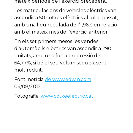
mateix període de l’exercici precedent.
Les matriculacions de vehicles elèctrics van
ascendir a 50 cotxes elèctrics al juliol passat,
amb una lleu reculada de l’1,96% en relació
amb el mateix mes de l’exercici anterior.
En els set primers mesos les vendes
d’automòbils elèctrics van ascendir a 290
unitats, amb una forta progressió del
64,77%, si bé el seu volum segueix sent
molt reduït.
Font: notícia
de www.edwin.com
04/08/2012
Fotografia:
www.cotxeelectric.cat