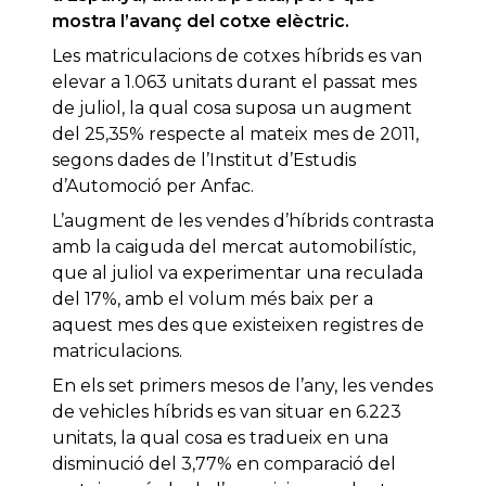
mostra l’avanç del cotxe elèctric.
Les matriculacions de cotxes híbrids es van
elevar a 1.063 unitats durant el passat mes
de juliol, la qual cosa suposa un augment
del 25,35% respecte al mateix mes de 2011,
segons dades de l’Institut d’Estudis
d’Automoció per Anfac.
L’augment de les vendes d’híbrids contrasta
amb la caiguda del mercat automobilístic,
que al juliol va experimentar una reculada
del 17%, amb el volum més baix per a
aquest mes des que existeixen registres de
matriculacions.
En els set primers mesos de l’any, les vendes
de vehicles híbrids es van situar en 6.223
unitats, la qual cosa es tradueix en una
disminució del 3,77% en comparació del