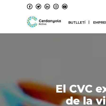
BUTLLETÍ
EMPRE
El CVC ex
de la v