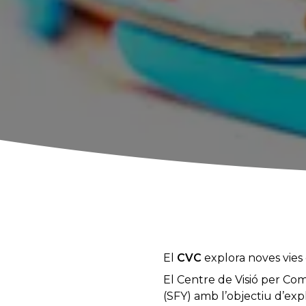
El
CVC
explora noves vies 
El Centre de Visió per Co
(SFY) amb l’objectiu d’exp