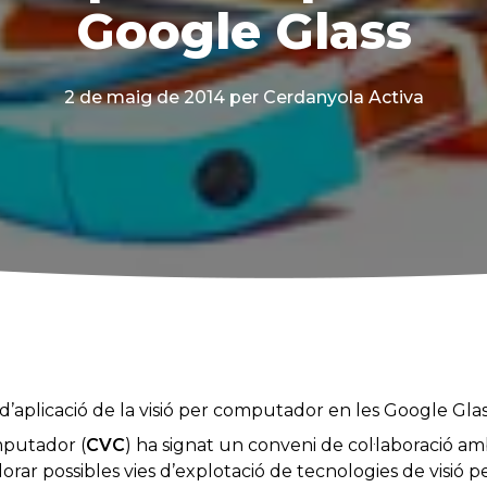
Google Glass
2 de maig de 2014
per Cerdanyola Activa
d’aplicació de la visió per computador en les Google Gla
mputador (
CVC
) ha signat un conveni de col·laboració am
lorar possibles vies d’explotació de tecnologies de visi