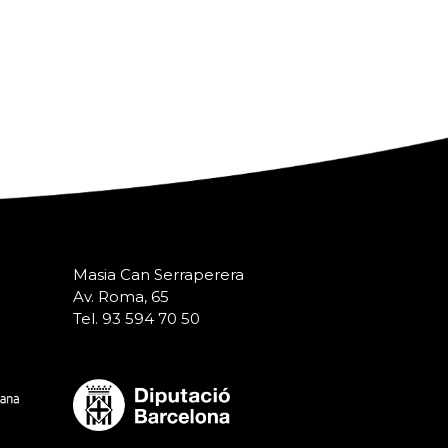
Masia Can Serraperera
Av. Roma, 65
Tel. 93 594 70 50