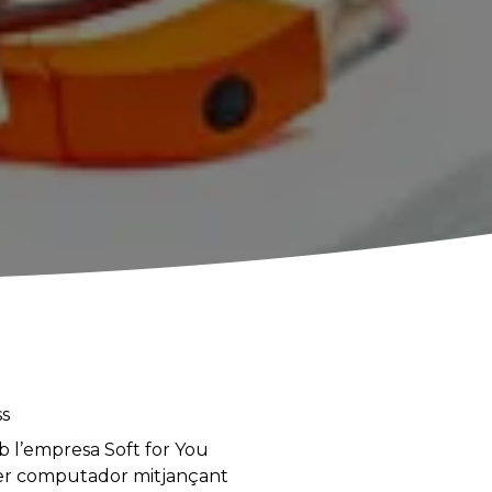
ss
b l’empresa Soft for You
ó per computador mitjançant