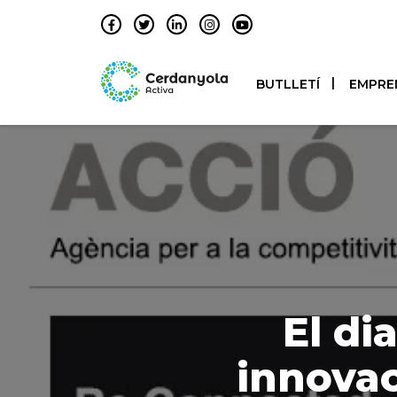
BUTLLETÍ
EMPRE
El di
innovac