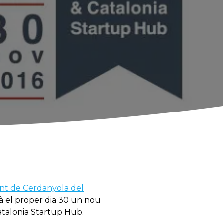
ent de Cerdanyola del
rà el proper dia 30 un nou
Catalonia Startup Hub.