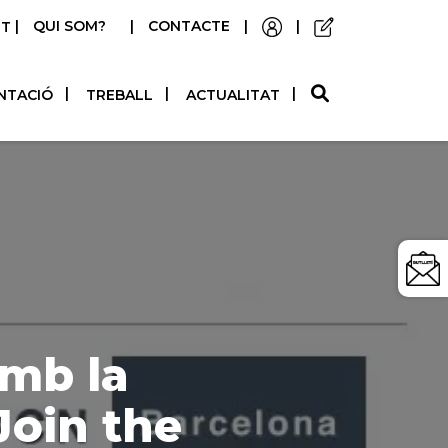
|
QUI SOM?
|
CONTACTE
|
|
STELLANO
NTACIÓ
TREBALL
ACTUALITAT
amb la
Join the