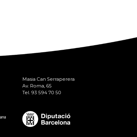
Masia Can Serraperera
Av. Roma, 65
Tel. 93 594 70 50