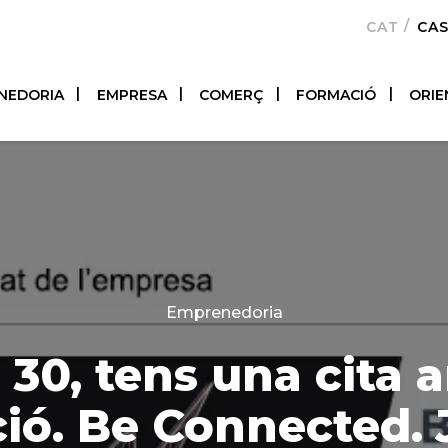
CATALÀ
CA
NEDORIA
EMPRESA
COMERÇ
FORMACIÓ
ORIE
Categories
Emprenedoria
a 30, tens una cita 
ió. Be Connected. 