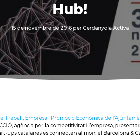
Hub!
15 de novembre de 2016
per Cerdanyola Activa
de Treball, Empresa i Promoció Econòmica de l’Ajuntam
CIÓ, agència per la competitivitat i l’empresa, presenta
art-ups catalanes es connecten al món: el Barcelona & 