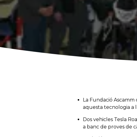
La Fundació Ascamm or
aquesta tecnologia a l
Dos vehicles Tesla Ro
a banc de proves de c