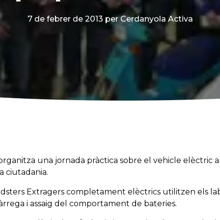
7 de febrer de 2013
per Cerdanyola Activa
ganitza una jornada pràctica sobre el vehicle elèctric a
a ciutadania.
adsters Extragers completament elèctrics utilitzen els 
àrrega i assaig del comportament de bateries.