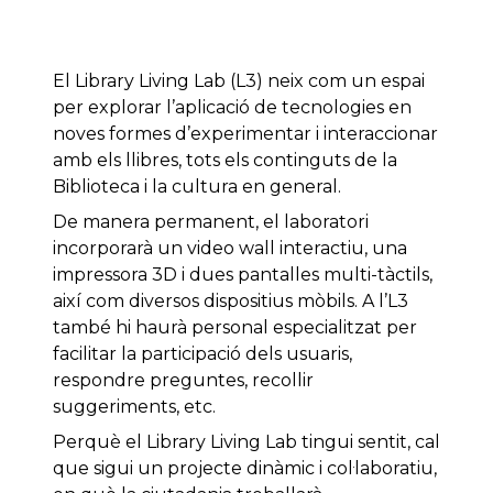
El Library Living Lab (L3) neix com un espai
per explorar l’aplicació de tecnologies en
noves formes d’experimentar i interaccionar
amb els llibres, tots els continguts de la
Biblioteca i la cultura en general.
De manera permanent, el laboratori
incorporarà un video wall interactiu, una
impressora 3D i dues pantalles multi-tàctils,
així com diversos dispositius mòbils. A l’L3
també hi haurà personal especialitzat per
facilitar la participació dels usuaris,
respondre preguntes, recollir
suggeriments, etc.
Perquè el Library Living Lab tingui sentit, cal
que sigui un projecte dinàmic i col·laboratiu,