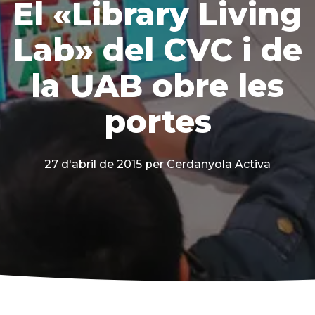
El «Library Living
Lab» del CVC i de
la UAB obre les
portes
27 d'abril de 2015
per Cerdanyola Activa