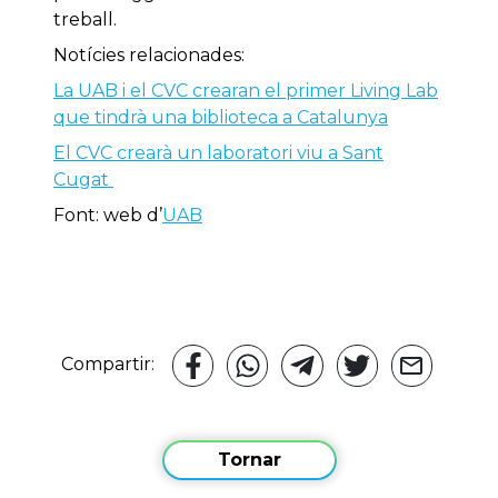
treball.
Notícies relacionades:
La UAB i el CVC crearan el primer Living Lab
que tindrà una biblioteca a Catalunya
El CVC crearà un laboratori viu a Sant
Cugat
Font: web d’
UAB
Compartir:
Tornar