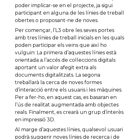
poder implicar-se en el projecte, ja sigui
participant en alguna de les línies de treball
obertes o proposant-ne de noves.
Per començar, l’L3 obre les seves portes
amb tres línies de treball inicials en les quals
poden participar els veïns que així ho
vulguin: La primera d’aquestes línies està
orientada a l’accés de col·leccions digitals
aportant un valor afegit extra als
documents digitalitzats. La segona
treballarà la cerca de noves formes
d’interacció entre els usuaris i les màquines.
Per a fer-ho, en aquest cas, es basaran en
l’ús de realitat augmentada amb objectes
reals. Finalment, es crearà un grup d’interès
en impressió 3D.
Al marge d’aquestes línies, qualsevol usuari
podrà suggerir noves línies de recerca i de