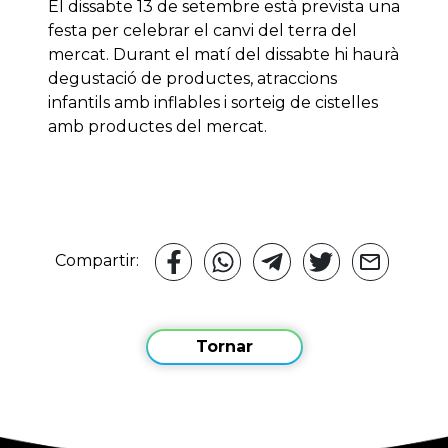
El dissabte 13 de setembre està prevista una
festa per celebrar el canvi del terra del
mercat. Durant el matí del dissabte hi haurà
degustació de productes, atraccions
infantils amb inflables i sorteig de cistelles
amb productes del mercat.
Compartir:
Tornar