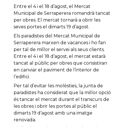
Entre el 4 i el 18 d’agost, el Mercat
Municipal de Serraperera romandrà tancat
per obres. El mercat tornarà a obrir les
seves portes el dimarts 19 d’agost.
Els paradistes del Mercat Municipal de
Serraperera marxen de vacances i ho fan
per tal de millor el servei als seus clients.
Entre el 4 i el 18 d’agost, el mercat estarà
tancat al públic per obres que consistiran
en canviar el paviment de l’interior de
l’edifici.
Per tal d’evitar les molèsties, la junta de
paradistes ha considerat que la millor opció
és tancar el mercat durant el transcurs de
les obres i obrir les portes al públic el
dimarts 19 d’agost amb una imatge
renovada.