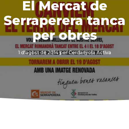
El Mercat de
Serraperera tanca
per obres
1 d'agost de 2014
per Cerdanyola Activa