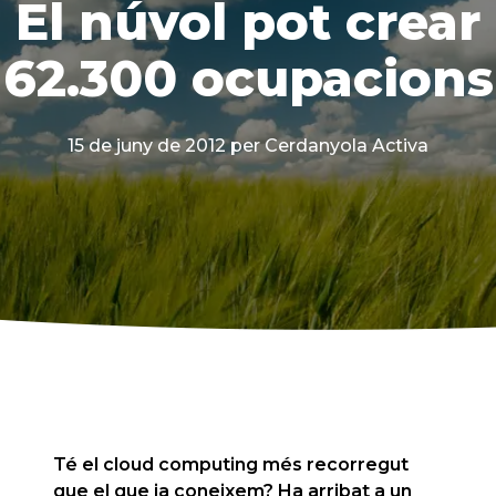
El núvol pot crear
62.300 ocupacions
15 de juny de 2012
per Cerdanyola Activa
Té el cloud computing més recorregut
que el que ja coneixem? Ha arribat a un