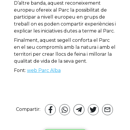
D’altre banda, aquest reconeixement
europeu ofereix al Parc la possibilitat de
participar a nivell europeu en grups de
treball on es poden compartir experiències i
explicar les iniciatives dutes a terme al Parc.
Finalment, aquest segell conforta el Parc
en el seu compromís amb la natura i amb el
territori per crear llocs de feina i millorar la
qualitat de vida de la seva gent.
Font:
web Parc Alba
Compartir: