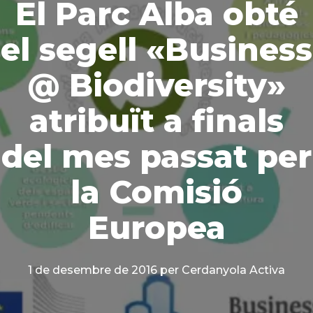
El Parc Alba obté
el segell «Business
@ Biodiversity»
atribuït a finals
del mes passat per
la Comisió
Europea
1 de desembre de 2016
per Cerdanyola Activa