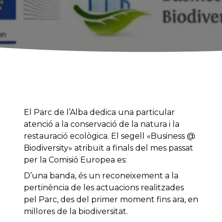
El Parc de l’Alba dedica una particular
atenció a la conservació de la natura i la
restauració ecològica. El segell «Business @
Biodiversity» atribuït a finals del mes passat
per la Comisió Europea es:
D’una banda, és un reconeixement a la
pertinència de les actuacions realitzades
pel Parc, des del primer moment fins ara, en
millores de la biodiversitat.