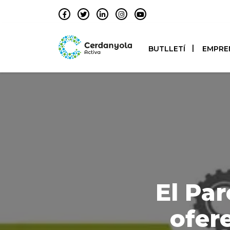
BUTLLETÍ
EMPRE
El Par
ofer