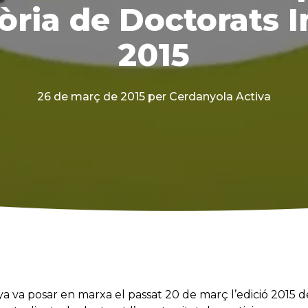
ria de Doctorats I
2015
26 de març de 2015
per Cerdanyola Activa
a va posar en marxa el passat 20 de març l’edició 2015 d