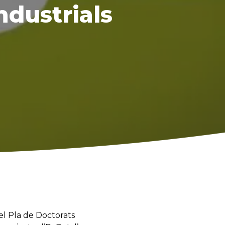
ndustrials
el Pla de Doctorats