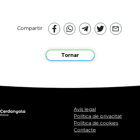
Compartir:
Tornar
Avís legal
Política de privacitat
Política de cookies
Contacte