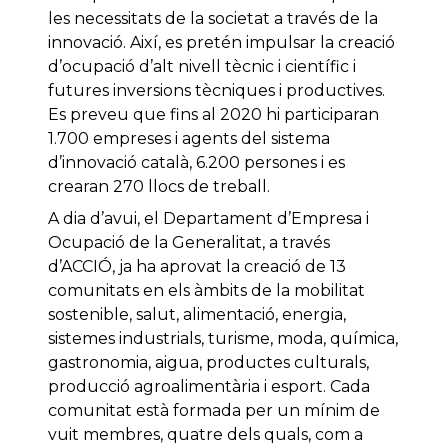
les necessitats de la societat a través de la
innovació. Així, es pretén impulsar la creació
d’ocupació d’alt nivell tècnic i científic i
futures inversions tècniques i productives.
Es preveu que fins al 2020 hi participaran
1.700 empreses i agents del sistema
d’innovació català, 6.200 persones i es
crearan 270 llocs de treball.
A dia d’avui, el Departament d’Empresa i
Ocupació de la Generalitat, a través
d’ACCIÓ, ja ha aprovat la creació de 13
comunitats en els àmbits de la mobilitat
sostenible, salut, alimentació, energia,
sistemes industrials, turisme, moda, química,
gastronomia, aigua, productes culturals,
producció agroalimentària i esport. Cada
comunitat està formada per un mínim de
vuit membres, quatre dels quals, com a