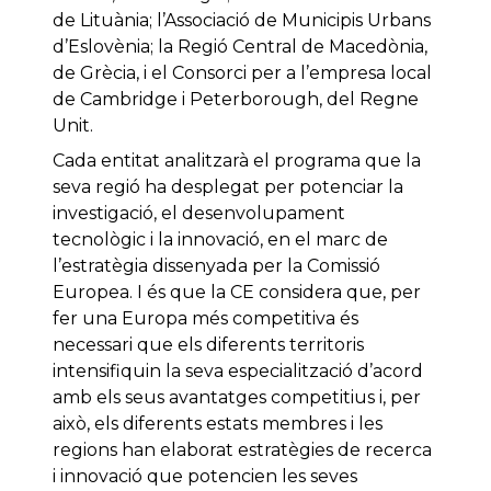
de Lituània; l’Associació de Municipis Urbans
d’Eslovènia; la Regió Central de Macedònia,
de Grècia, i el Consorci per a l’empresa local
de Cambridge i Peterborough, del Regne
Unit.
Cada entitat analitzarà el programa que la
seva regió ha desplegat per potenciar la
investigació, el desenvolupament
tecnològic i la innovació, en el marc de
l’estratègia dissenyada per la Comissió
Europea. I és que la CE considera que, per
fer una Europa més competitiva és
necessari que els diferents territoris
intensifiquin la seva especialització d’acord
amb els seus avantatges competitius i, per
això, els diferents estats membres i les
regions han elaborat estratègies de recerca
i innovació que potencien les seves