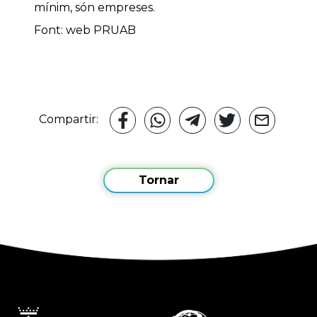
mínim, són empreses.
Font: web PRUAB
Compartir:
Tornar