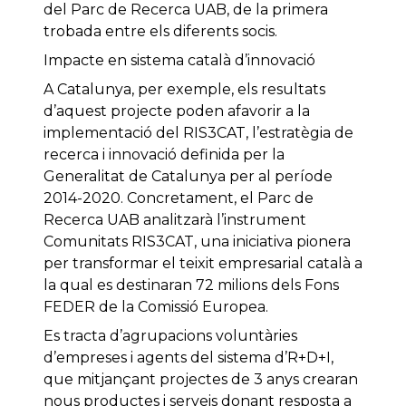
del Parc de Recerca UAB, de la primera
trobada entre els diferents socis.
Impacte en sistema català d’innovació
A Catalunya, per exemple, els resultats
d’aquest projecte poden afavorir a la
implementació del RIS3CAT, l’estratègia de
recerca i innovació definida per la
Generalitat de Catalunya per al període
2014-2020. Concretament, el Parc de
Recerca UAB analitzarà l’instrument
Comunitats RIS3CAT, una iniciativa pionera
per transformar el teixit empresarial català a
la qual es destinaran 72 milions dels Fons
FEDER de la Comissió Europea.
Es tracta d’agrupacions voluntàries
d’empreses i agents del sistema d’R+D+I,
que mitjançant projectes de 3 anys crearan
nous productes i serveis donant resposta a