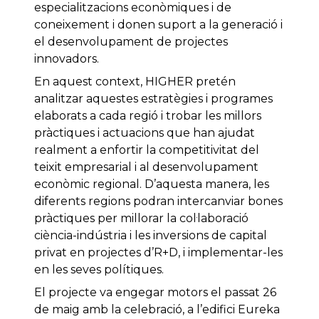
especialitzacions econòmiques i de
coneixement i donen suport a la generació i
el desenvolupament de projectes
innovadors.
En aquest context, HIGHER pretén
analitzar aquestes estratègies i programes
elaborats a cada regió i trobar les millors
pràctiques i actuacions que han ajudat
realment a enfortir la competitivitat del
teixit empresarial i al desenvolupament
econòmic regional. D’aquesta manera, les
diferents regions podran intercanviar bones
pràctiques per millorar la col·laboració
ciència-indústria i les inversions de capital
privat en projectes d’R+D, i implementar-les
en les seves polítiques.
El projecte va engegar motors el passat 26
de maig amb la celebració, a l’edifici Eureka