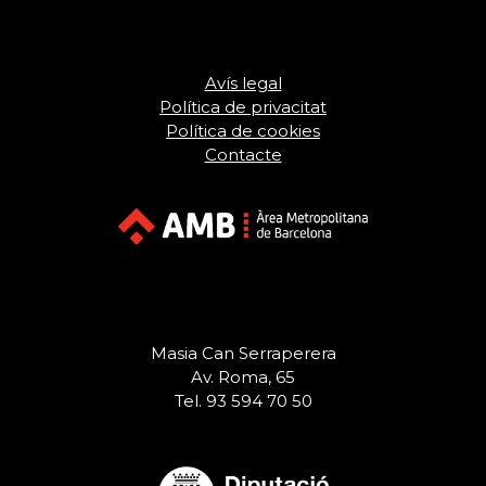
Avís legal
Política de privacitat
Política de cookies
Contacte
Masia Can Serraperera
Av. Roma, 65
Tel. 93 594 70 50