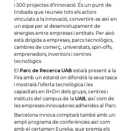
i 300 projectes d’innovació. És un punt de
trobada que reuneix tots els actors
vinculats a la innovació, convertint-se així en
un espai per al desenvolupament de
sinergies entre empreses i entitats. Per això
està dirigida a empreses, parcs tecnològics,
cambres de comerç, universitats, spin-offs,
emprenedors, inventors i centres
tecnològics.
El
Parc de Recerca UAB
estarà present a la
Fira amb un estand on difondrà la seva tasca
i mostrarà l’oferta tecnològica i les
capacitats en R+D+I dels grups, centres i
instituts del campus de la
UAB
, així com de
les empreses innovadores adherides al Parc.
Barcelona Innova comptarà també amb un
ampli programa de conferències així com
amb el certamen Eureka, que premia els