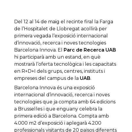
Del 12 al 14 de maig el recinte firal la Farga
de l’Hospitalet de Llobregat acollirà per
primera vegada l’exposició internacional
d’innovació, recerca i noves tecnologies
Barcelona Innova. El
Parc de Recerca UAB
hi participarà amb un estand, en què
mostrarà l’oferta tecnològica i les capacitats
en R+D+I dels grups, centres, instituts i
empreses del campus de la
UAB
.
Barcelona Innova és una exposició
internacional d’innovació, recerca i noves
tecnologies que ja compta amb 64 edicions
a Brussel·les i que enguany celebra la
primera edició a Barcelona. Compta amb
4.000 m2 d’exposició i aplegarà 4.200
professionals visitants de 20 països diferents