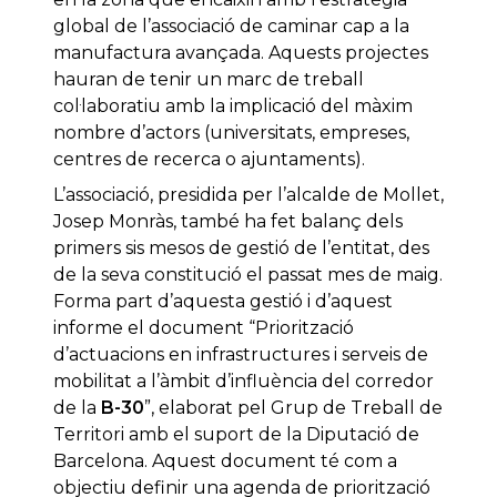
global de l’associació de caminar cap a la
manufactura avançada. Aquests projectes
hauran de tenir un marc de treball
col·laboratiu amb la implicació del màxim
nombre d’actors (universitats, empreses,
centres de recerca o ajuntaments).
L’associació, presidida per l’alcalde de Mollet,
Josep Monràs, també ha fet balanç dels
primers sis mesos de gestió de l’entitat, des
de la seva constitució el passat mes de maig.
Forma part d’aquesta gestió i d’aquest
informe el document “Priorització
d’actuacions en infrastructures i serveis de
mobilitat a l’àmbit d’influència del corredor
de la
B-30
”, elaborat pel Grup de Treball de
Territori amb el suport de la Diputació de
Barcelona. Aquest document té com a
objectiu definir una agenda de priorització