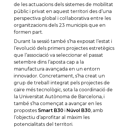
de les actuacions dels sistemes de mobilitat
públic i privat en aquest territori des d’una
perspectiva global i col·laborativa entre les
organitzacions dels 23 municipis que en
formen part.
Durant la sessió també s’ha exposat l’estat i
l’evolució dels primers projectes estretègics
que l’associació va seleccionar el passat
setembre dins l’aposta cap a la
manufactura avançada en un entorn
innovador. Concretament, s’ha creat un
grup de treball integrat pels projectes de
caire més tecnològic, sota la coordinació de
la Universitat Autònoma de Barcelona, i
també s’ha començat a avançar en les
propostes
Smart
B30
i
Núvol
B30
, amb
l’objectiu d’aprofitar al màxim les
potencialitats del territori.