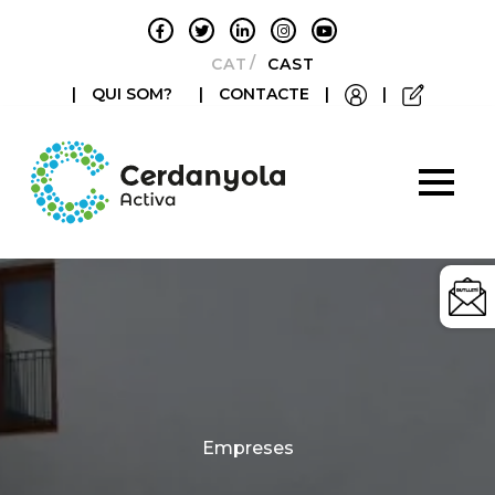
CATALÀ
CASTELLANO
|
QUI SOM?
|
CONTACTE
|
|
Categories
Empreses