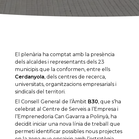
El plenària ha comptat amb la presència
dels alcaldes i representants dels 23
municipis que la conformen, entre ells
Cerdanyola
, dels centres de recerca,
universitats, organitzacions empresarials i
sindicals del territori.
El Consell General de l’Àmbit
B30
, que s’ha
celebrat al Centre de Serveis a l’Empresa i
l’Emprenedoria Can Gavarra a Polinyà, ha
decidit iniciar una nova línia de treball que
permeti identificar possibles nous projectes
en la zona que encaixin amb l’estratègia