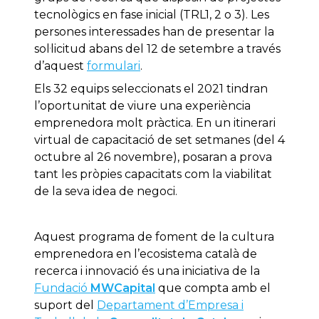
tecnològics en fase inicial (TRL1, 2 o 3). Les
persones interessades han de presentar la
sol·licitud abans del 12 de setembre a través
d’aquest
formulari
.
Els 32 equips seleccionats el 2021 tindran
l’oportunitat de viure una experiència
emprenedora molt pràctica. En un itinerari
virtual de capacitació de set setmanes (del 4
octubre al 26 novembre), posaran a prova
tant les pròpies capacitats com la viabilitat
de la seva idea de negoci.
Aquest programa de foment de la cultura
emprenedora en l’ecosistema català de
recerca i innovació és una iniciativa de la
Fundació
MWCapital
que compta amb el
suport del
Departament d’Empresa i