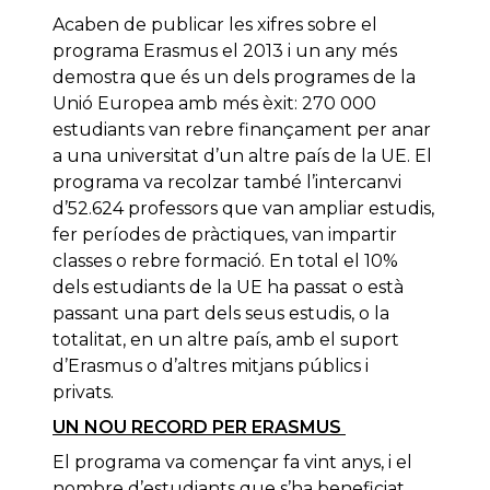
Acaben de publicar les xifres sobre el
programa Erasmus el 2013 i un any més
demostra que és un dels programes de la
Unió Europea amb més èxit: 270 000
estudiants van rebre finançament per anar
a una universitat d’un altre país de la UE. El
programa va recolzar també l’intercanvi
d’52.624 professors que van ampliar estudis,
fer períodes de pràctiques, van impartir
classes o rebre formació. En total el 10%
dels estudiants de la UE ha passat o està
passant una part dels seus estudis, o la
totalitat, en un altre país, amb el suport
d’Erasmus o d’altres mitjans públics i
privats.
UN NOU RECORD PER ERASMUS
El programa va començar fa vint anys, i el
nombre d’estudiants que s’ha beneficiat