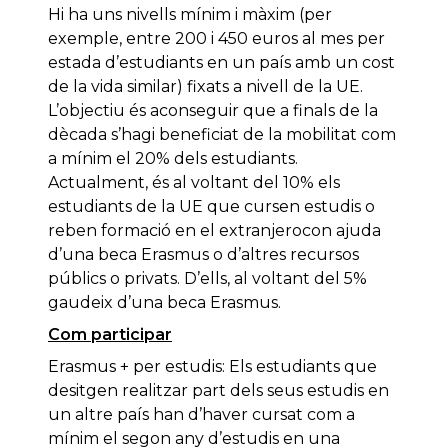
Hi ha uns nivells mínim i màxim (per
exemple, entre 200 i 450 euros al mes per
estada d’estudiants en un país amb un cost
de la vida similar) fixats a nivell de la UE.
L’objectiu és aconseguir que a finals de la
dècada s’hagi beneficiat de la mobilitat com
a mínim el 20% dels estudiants.
Actualment, és al voltant del 10% els
estudiants de la UE que cursen estudis o
reben formació en el extranjerocon ajuda
d’una beca Erasmus o d’altres recursos
públics o privats. D’ells, al voltant del 5%
gaudeix d’una beca Erasmus.
Com participar
Erasmus + per estudis: Els estudiants que
desitgen realitzar part dels seus estudis en
un altre país han d’haver cursat com a
mínim el segon any d’estudis en una