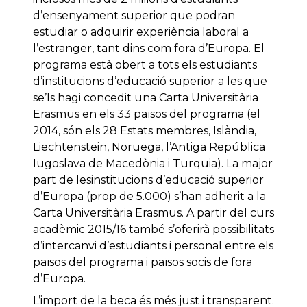
d’ensenyament superior que podran
estudiar o adquirir experiència laboral a
l’estranger, tant dins com fora d’Europa. El
programa està obert a tots els estudiants
d’institucions d’educació superior a les que
se’ls hagi concedit una Carta Universitària
Erasmus en els 33 països del programa (el
2014, són els 28 Estats membres, Islàndia,
Liechtenstein, Noruega, l’Antiga República
Iugoslava de Macedònia i Turquia). La major
part de lesinstitucions d’educació superior
d’Europa (prop de 5.000) s’han adherit a la
Carta Universitària Erasmus. A partir del curs
acadèmic 2015/16 també s’oferirà possibilitats
d’intercanvi d’estudiants i personal entre els
països del programa i països socis de fora
d’Europa.
L’import de la beca és més just i transparent.