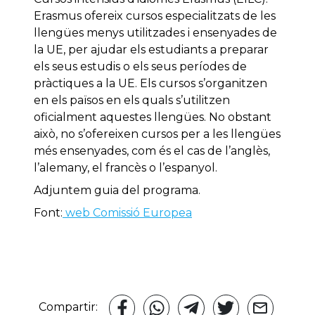
Erasmus ofereix cursos especialitzats de les
llengües menys utilitzades i ensenyades de
la UE, per ajudar els estudiants a preparar
els seus estudis o els seus períodes de
pràctiques a la UE. Els cursos s’organitzen
en els països en els quals s’utilitzen
oficialment aquestes llengües. No obstant
això, no s’ofereixen cursos per a les llengües
més ensenyades, com és el cas de l’anglès,
l’alemany, el francès o l’espanyol.
Adjuntem guia del programa.
Font:
web Comissió Europea
Compartir: