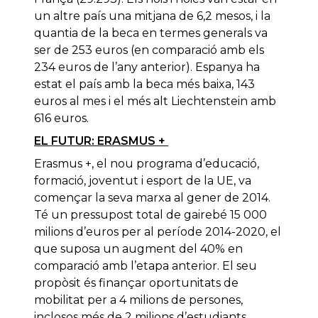
un altre país una mitjana de 6,2 mesos, i la
quantia de la beca en termes generals va
ser de 253 euros (en comparació amb els
234 euros de l’any anterior). Espanya ha
estat el país amb la beca més baixa, 143
euros al mes i el més alt Liechtenstein amb
616 euros.
EL FUTUR: ERASMUS +
Erasmus +, el nou programa d’educació,
formació, joventut i esport de la UE, va
començar la seva marxa al gener de 2014.
Té un pressupost total de gairebé 15 000
milions d’euros per al període 2014-2020, el
que suposa un augment del 40% en
comparació amb l’etapa anterior. El seu
propòsit és finançar oportunitats de
mobilitat per a 4 milions de persones,
inclosos més de 2 milions d’estudiants