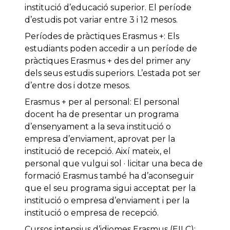
institució d’educació superior. El període
d’estudis pot variar entre 3 i 12 mesos.
Períodes de pràctiques Erasmus +: Els
estudiants poden accedir a un període de
pràctiques Erasmus + des del primer any
dels seus estudis superiors. L’estada pot ser
d’entre dos i dotze mesos.
Erasmus + per al personal: El personal
docent ha de presentar un programa
d’ensenyament a la seva institució o
empresa d’enviament, aprovat per la
institució de recepció. Així mateix, el
personal que vulgui sol · licitar una beca de
formació Erasmus també ha d’aconseguir
que el seu programa sigui acceptat per la
institució o empresa d’enviament i per la
institució o empresa de recepció.
Cursos intensius d’idiomes Erasmus (EILC):