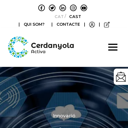
CATALÀ
CASTELLANO
|
QUI SOM?
|
CONTACTE
|
|
Categories
Innovació