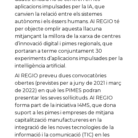
aplicacions impulsades per la IA, que
canvien la relació entre els sistemes
autònoms i els éssers humans. AI REGIO té
per objecte omplir aquesta llacuna
mitjançant la millora de la xarxa de centres
d’innovació digital i pimes regionals, que
portaran a terme conjuntament 30
experiments d’aplicacions impulsades per la
intel·ligència artificial.
AI REGIO preveu dues convocatòries
obertes (previstes per a juny de 2021 i març
de 2022) en què les PIMES podran
presentar les seves sol·licituds. AI REGIO
forma part de la iniciativa I4MS, que dona
suport a les pimes i empreses de mitjana
capitalització manufactureres en la
integració de les noves tecnologies de la
informació i la comunicació (TIC) en les