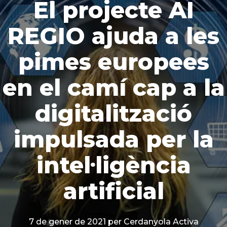
El projecte AI
REGIO ajuda a les
pimes europees
en el camí cap a la
digitalització
impulsada per la
intel·ligència
artificial
7 de gener de 2021
per Cerdanyola Activa