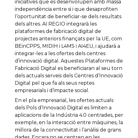
iniciatives que es desenvolupen amb massa
independència entre si i que desaprofiten
l’oportunitat de beneficiar-se dels resultats
dels altres. AI REGIO integrarà les
plataformes de fabricació digital de
projectes anteriors finançats per la UE, com
BEinCPPS, MIDIH i L4MS i AI4EU, i ajudarà a
integrar-les a les ofertes dels centres
d’innovació digital. Aquestes Plataformes de
Fabricació Digital es beneficiaran al seu torn
dels actuals serveis dels Centres d’Innovació
Digital pel que fa als seus reptes
empresarials i d’impacte social.
En el pla empresarial, les ofertes actuals
dels Pols d’Innovació Digital es limiten a
aplicacions de la Indústria 4.0 centrades, per
exemple, en la interacció entre màquines, la
millora de la connectivitat i l’anàlisi de grans
dades. Encara no se centren en les