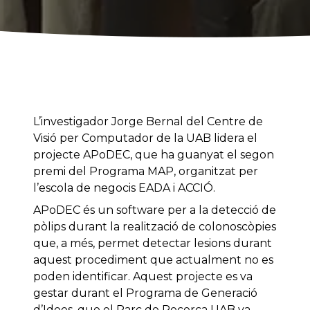
L’investigador Jorge Bernal del Centre de
Visió per Computador de la UAB lidera el
projecte APoDEC, que ha guanyat el segon
premi del Programa MAP, organitzat per
l’escola de negocis EADA i ACCIÓ.
APoDEC és un software per a la detecció de
pòlips durant la realització de colonoscòpies
que, a més, permet detectar lesions durant
aquest procediment que actualment no es
poden identificar. Aquest projecte es va
gestar durant el Programa de Generació
d’Idees, que el Parc de Recerca UAB va