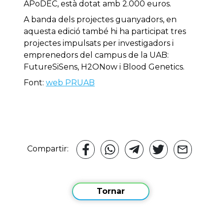
APoDEC, està dotat amb 2.000 euros.
A banda dels projectes guanyadors, en
aquesta edició també hi ha participat tres
projectes impulsats per investigadors i
emprenedors del campus de la UAB:
FutureSiSens, H2ONow i Blood Genetics.
Font:
web PRUAB
Compartir:
Tornar