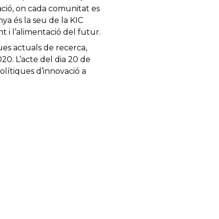
ació, on cada comunitat es
ya és la seu de la KIC
 i l’alimentació del futur.
ues actuals de recerca,
20. L’acte del dia 20 de
lítiques d’innovació a