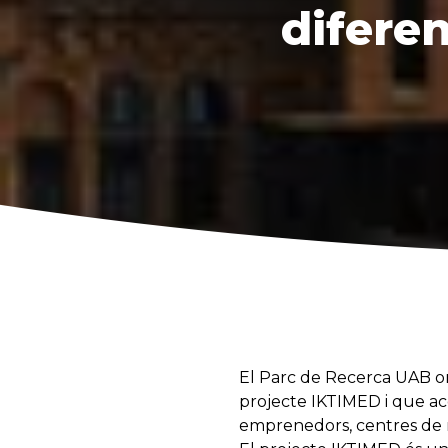
diferen
El Parc de Recerca UAB or
projecte IKTIMED i que acol
emprenedors, centres de rec