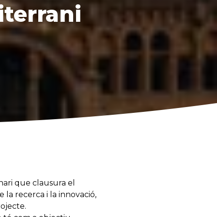
iterrani
nari que clausura el
la recerca i la innovació,
ojecte.