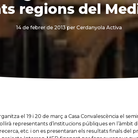
ts regions del Med
14 de febrer de 2013
per Cerdanyola Activa
ganitza el 19 i 20 de març a Casa Convalescència el semi
lirà representants d’institucions públiques en l’àmbit de 
erca, etc. i on es presentaran els resultats finals del pr