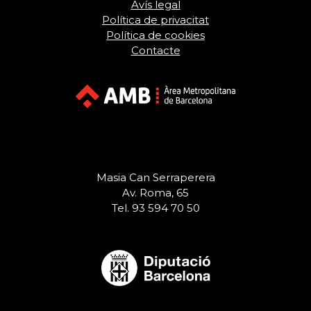
Avís legal
Política de privacitat
Política de cookies
Contacte
Masia Can Serraperera
Av. Roma, 65
Tel. 93 594 70 50