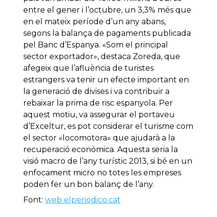
entre el gener i l’octubre, un 3,3% més que
en el mateix període d’un any abans,
segons la balança de pagaments publicada
pel Banc d’Espanya. «Som el principal
sector exportador», destaca Zoreda, que
afegeix que l’afluència de turistes
estrangers va tenir un efecte important en
la generació de divises i va contribuir a
rebaixar la prima de risc espanyola. Per
aquest motiu, va assegurar el portaveu
d’Exceltur, es pot considerar el turisme com
el sector «locomotora» que ajudarà a la
recuperació econòmica. Aquesta seria la
visió macro de l’any turístic 2013, si bé en un
enfocament micro no totes les empreses
poden fer un bon balanç de l’any.
Font:
web elperiodico.cat