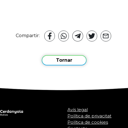
Compartir:
Tornar
Avís legal
Política de privacitat
Política de cookies