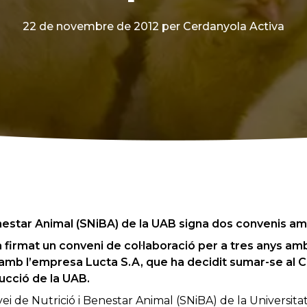
22 de novembre de 2012
per Cerdanyola Activa
Benestar Animal (SNiBA) de la UAB signa dos convenis 
 firmat un conveni de col·laboració per a tres anys a
a, amb l’empresa Lucta S.A, que ha decidit sumar-se al
ucció de la UAB.
ervei de Nutrició i Benestar Animal (SNiBA) de la Univers