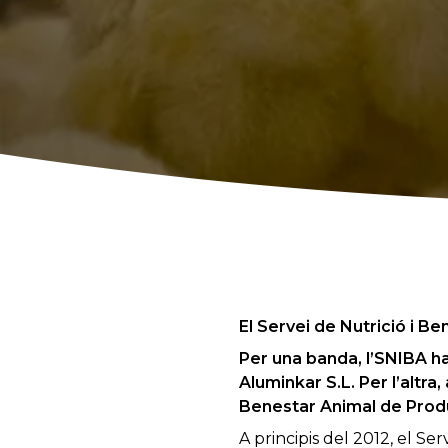
El Servei de Nutrició i 
Per una banda, l’SNIBA ha
Aluminkar S.L. Per l’altr
Benestar Animal de Prod
A principis del 2012, el S