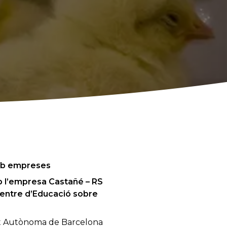
amb empreses
mb l’empresa Castañé – RS
 Centre d’Educació sobre
itat Autònoma de Barcelona