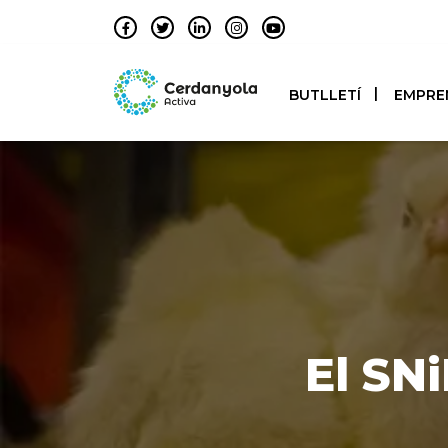
BUTLLETÍ
EMPRE
El SN