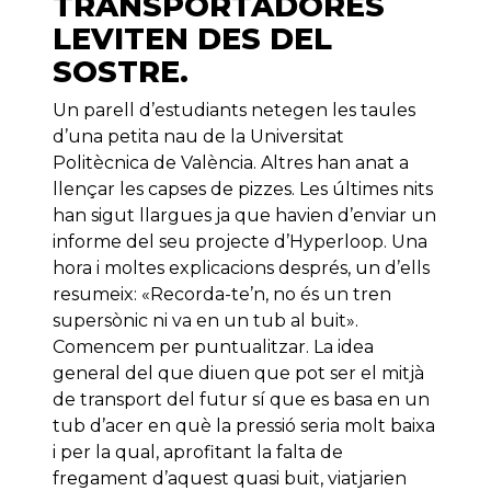
TRANSPORTADORES
LEVITEN DES DEL
SOSTRE.
Un parell d’estudiants netegen les taules
d’una petita nau de la Universitat
Politècnica de València. Altres han anat a
llençar les capses de pizzes. Les últimes nits
han sigut llargues ja que havien d’enviar un
informe del seu projecte d’Hyperloop. Una
hora i moltes explicacions després, un d’ells
resumeix: «Recorda-te’n, no és un tren
supersònic ni va en un tub al buit».
Comencem per puntualitzar. La idea
general del que diuen que pot ser el mitjà
de transport del futur sí que es basa en un
tub d’acer en què la pressió seria molt baixa
i per la qual, aprofitant la falta de
fregament d’aquest quasi buit, viatjarien