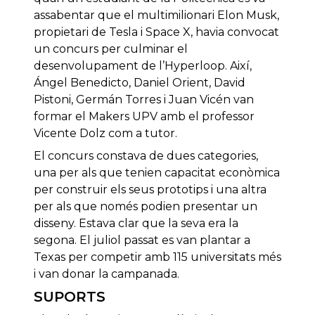
assabentar que el multimilionari Elon Musk,
propietari de Tesla i Space X, havia convocat
un concurs per culminar el
desenvolupament de l’Hyperloop. Així,
Ángel Benedicto, Daniel Orient, David
Pistoni, Germán Torres i Juan Vicén van
formar el Makers UPV amb el professor
Vicente Dolz com a tutor.
El concurs constava de dues categories,
una per als que tenien capacitat econòmica
per construir els seus prototips i una altra
per als que només podien presentar un
disseny. Estava clar que la seva era la
segona. El juliol passat es van plantar a
Texas per competir amb 115 universitats més
i van donar la campanada.
SUPORTS