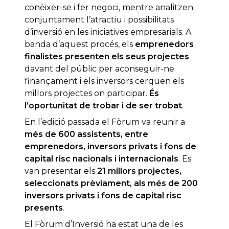
conèixer-se i fer negoci, mentre analitzen
conjuntament l’atractiu i possibilitats
d’inversió en les iniciatives empresarials. A
banda d’aquest procés, els
emprenedors
finalistes presenten els seus projectes
davant del públic per aconseguir-ne
finançament i els inversors cerquen els
millors projectes on participar.
És
l’oportunitat de trobar i de ser trobat
.
En l’edició passada el Fòrum va reunir a
més de 600 assistents, entre
emprenedors, inversors privats i fons de
capital risc nacionals i internacionals
. Es
van presentar els
21 millors projectes,
seleccionats prèviament, als més de 200
inversors privats i fons de capital risc
presents
.
El Fòrum d’Inversió ha estat una de les