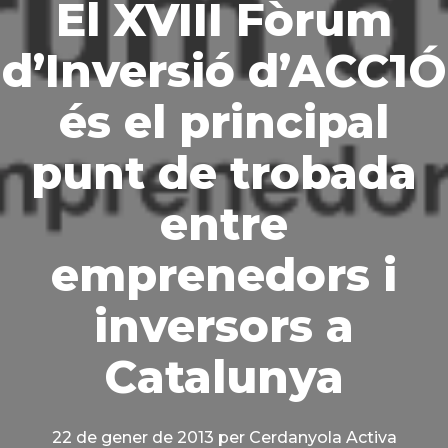
El XVIII Fòrum
d’Inversió d’ACC1Ó
és el principal
punt de trobada
entre
emprenedors i
inversors a
Catalunya
22 de gener de 2013
per Cerdanyola Activa