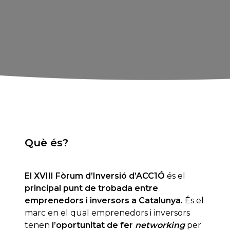
Què és?
El XVIII Fòrum d’Inversió d’ACC1Ó
és el
principal punt de trobada entre
emprenedors i inversors a Catalunya.
És el
marc en el qual emprenedors i inversors
tenen
l’oportunitat de fer
networking
per