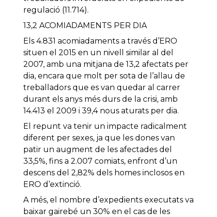
regulació (11.714).
13,2 ACOMIADAMENTS PER DIA
Els 4.831 acomiadaments a través d’ERO
situen el 2015 en un nivell similar al del
2007, amb una mitjana de 13,2 afectats per
dia, encara que molt per sota de l’allau de
treballadors que es van quedar al carrer
durant els anys més durs de la crisi, amb
14.413 el 2009 i 39,4 nous aturats per dia.
El repunt va tenir un impacte radicalment
diferent per sexes, ja que les dones van
patir un augment de les afectades del
33,5%, fins a 2.007 comiats, enfront d’un
descens del 2,82% dels homes inclosos en
ERO d’extinció.
A més, el nombre d’expedients executats va
baixar gairebé un 30% en el cas de les