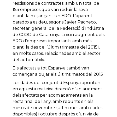
rescissions de contractes, amb un total de
153 empreses que van reduir la seva
plantilla mitjançant un ERO. L’aparent
paradoxa es deu, segons Javier Pacheco,
secretari general de la Federació d’Indústria
de CCOO de Catalunya, a «un augment dels
ERO d’empreses importants amb més
plantilla des de l’últim trimestre del 2015 i,
en molts casos, relacionades amb el sector
del automòbil».
Els afectats a tot Espanya també van
començar a pujar els últims mesos del 2015
Les dades del conjunt d’Espanya apunten
en aquesta mateixa direcció d’un augment
dels afectats per acomiadaments en la
recta final de l’any, amb repunts en els
mesos de novembre (últim mes amb dades
disponibles) i octubre després d’un via de