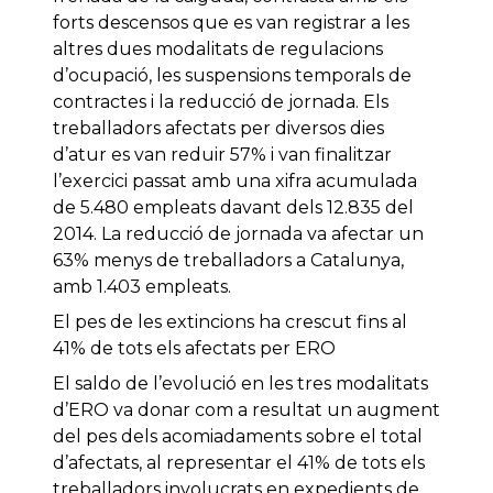
forts descensos que es van registrar a les
altres dues modalitats de regulacions
d’ocupació, les suspensions temporals de
contractes i la reducció de jornada. Els
treballadors afectats per diversos dies
d’atur es van reduir 57% i van finalitzar
l’exercici passat amb una xifra acumulada
de 5.480 empleats davant dels 12.835 del
2014. La reducció de jornada va afectar un
63% menys de treballadors a Catalunya,
amb 1.403 empleats.
El pes de les extincions ha crescut fins al
41% de tots els afectats per ERO
El saldo de l’evolució en les tres modalitats
d’ERO va donar com a resultat un augment
del pes dels acomiadaments sobre el total
d’afectats, al representar el 41% de tots els
treballadors involucrats en expedients de