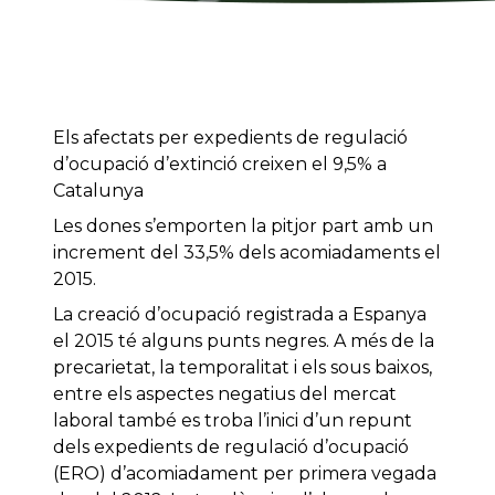
Els afectats per expedients de regulació
d’ocupació d’extinció creixen el 9,5% a
Catalunya
Les dones s’emporten la pitjor part amb un
increment del 33,5% dels acomiadaments el
2015.
La creació d’ocupació registrada a Espanya
el 2015 té alguns punts negres. A més de la
precarietat, la temporalitat i els sous baixos,
entre els aspectes negatius del mercat
laboral també es troba l’inici d’un repunt
dels expedients de regulació d’ocupació
(ERO) d’acomiadament per primera vegada