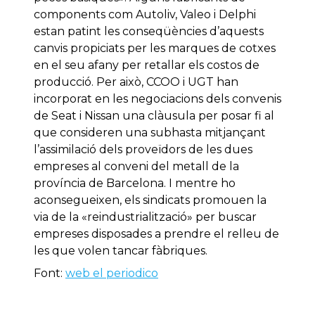
components com Autoliv, Valeo i Delphi
estan patint les conseqüències d’aquests
canvis propiciats per les marques de cotxes
en el seu afany per retallar els costos de
producció. Per això, CCOO i UGT han
incorporat en les negociacions dels convenis
de Seat i Nissan una clàusula per posar fi al
que consideren una subhasta mitjançant
l’assimilació dels proveïdors de les dues
empreses al conveni del metall de la
província de Barcelona. I mentre ho
aconsegueixen, els sindicats promouen la
via de la «reindustrialització» per buscar
empreses disposades a prendre el relleu de
les que volen tancar fàbriques.
Font:
web el periodico