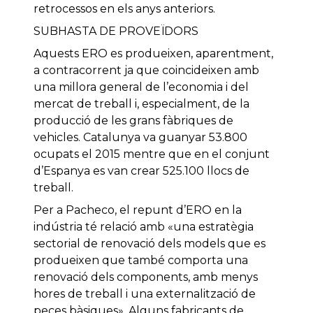
retrocessos en els anys anteriors.
SUBHASTA DE PROVEÏDORS
Aquests ERO es produeixen, aparentment,
a contracorrent ja que coincideixen amb
una millora general de l’economia i del
mercat de treball i, especialment, de la
producció de les grans fàbriques de
vehicles. Catalunya va guanyar 53.800
ocupats el 2015 mentre que en el conjunt
d’Espanya es van crear 525.100 llocs de
treball.
Per a Pacheco, el repunt d’ERO en la
indústria té relació amb «una estratègia
sectorial de renovació dels models que es
produeixen que també comporta una
renovació dels components, amb menys
hores de treball i una externalització de
peces bàsiques». Alguns fabricants de