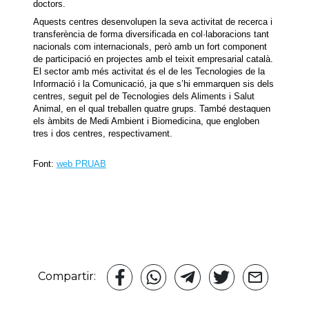
doctors.
Aquests centres desenvolupen la seva activitat de recerca i
transferència de forma diversificada en col·laboracions tant
nacionals com internacionals, però amb un fort component
de participació en projectes amb el teixit empresarial català.
El sector amb més activitat és el de les Tecnologies de la
Informació i la Comunicació, ja que s’hi emmarquen sis dels
centres, seguit pel de Tecnologies dels Aliments i Salut
Animal, en el qual treballen quatre grups. També destaquen
els àmbits de Medi Ambient i Biomedicina, que engloben
tres i dos centres, respectivament.
Font:
web PRUAB
Compartir: