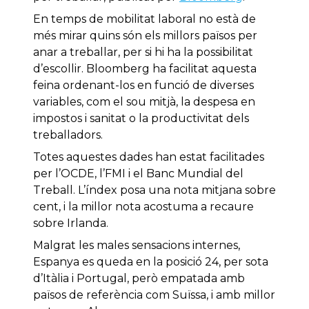
En temps de mobilitat laboral no està de
més mirar quins són els millors països per
anar a treballar, per si hi ha la possibilitat
d’escollir. Bloomberg ha facilitat aquesta
feina ordenant-los en funció de diverses
variables, com el sou mitjà, la despesa en
impostos i sanitat o la productivitat dels
treballadors.
Totes aquestes dades han estat facilitades
per l’OCDE, l’FMI i el Banc Mundial del
Treball. L’índex posa una nota mitjana sobre
cent, i la millor nota acostuma a recaure
sobre Irlanda.
Malgrat les males sensacions internes,
Espanya es queda en la posició 24, per sota
d’Itàlia i Portugal, però empatada amb
països de referència com Suïssa, i amb millor