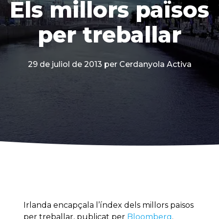
Els millors països
per treballar
29 de juliol de 2013
per Cerdanyola Activa
Irlanda encapçala l’índex dels millors països
per treballar, publicat per
Bloomberg
.