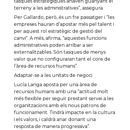
tasques estratègiques anaven guanyant el
terreny a les administratives”, assegura.
Per Gallardo, però, és un fre passatger i “les
empreses hauran d’apostar més pel talent i
per aquest rol estratègic de gestió del
canvi”. A més, afirma, “aquestes funcions
administratives poden arribar a ser
externalitzables. Són tasques de menys
valor que no configuraran tant el core de
l’àrea de recursos humans”.
Adaptar-se a les unitats de negoci
Lucía Langa aposta per una àrea de
recursos humans amb una “actitud molt
més flexible per seguir prestant servei a les
organitzacions amb els nous patrons de
funcionament. Tindrà impacte en la cultura
i els valors, i caldrà anar donant una
resposta de manera progressiva”.