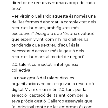
director de recursos humans propi de cada
àrea”.
Per Virginio Gallardo aquesta és només una
de “les formes d’abordar la complexitat dels
recursos humans, amb figures més
executives”. Assegura que “és una evolució
que estem vivint, com n’hi ha d’altres. La
tendència que s’extreu d’aquí és la
necessitat d’acostar més la gestió dels
recursos humans al model de negoci”.
2.0: talent connectat i intel·ligència
col·lectiva
La nova gestió del talent dins les
organitzacions no pot esquivar la revolució
digital. Vivim en un món 2.0, tant per la
selecció i captació del talent, com per la
seva pròpia gestió. Gallardo assenyala que
“el principal repte de les empreses és com