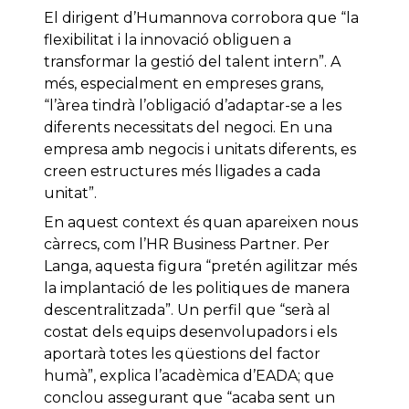
El dirigent d’Humannova corrobora que “la
flexibilitat i la innovació obliguen a
transformar la gestió del talent intern”. A
més, especialment en empreses grans,
“l’àrea tindrà l’obligació d’adaptar-se a les
diferents necessitats del negoci. En una
empresa amb negocis i unitats diferents, es
creen estructures més lligades a cada
unitat”.
En aquest context és quan apareixen nous
càrrecs, com l’HR Business Partner. Per
Langa, aquesta figura “pretén agilitzar més
la implantació de les politiques de manera
descentralitzada”. Un perfil que “serà al
costat dels equips desenvolupadors i els
aportarà totes les qüestions del factor
humà”, explica l’acadèmica d’EADA; que
conclou assegurant que “acaba sent un