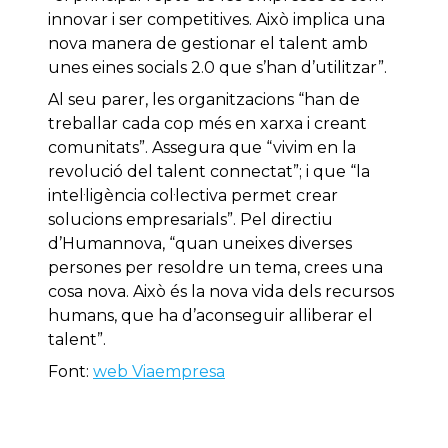
innovar i ser competitives. Això implica una
nova manera de gestionar el talent amb
unes eines socials 2.0 que s’han d’utilitzar”.
Al seu parer, les organitzacions “han de
treballar cada cop més en xarxa i creant
comunitats”. Assegura que “vivim en la
revolució del talent connectat”; i que “la
intel·ligència col·lectiva permet crear
solucions empresarials”. Pel directiu
d’Humannova, “quan uneixes diverses
persones per resoldre un tema, crees una
cosa nova. Això és la nova vida dels recursos
humans, que ha d’aconseguir alliberar el
talent”.
Font:
web Viaempresa