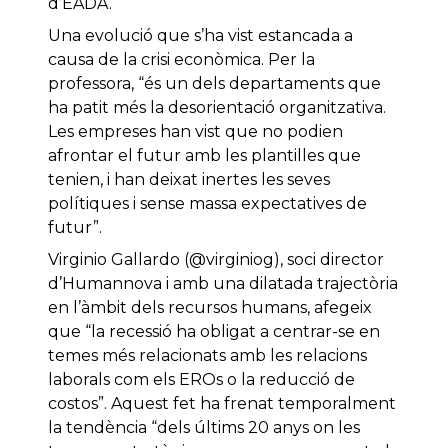
d’EADA.
Una evolució que s’ha vist estancada a
causa de la crisi econòmica. Per la
professora, “és un dels departaments que
ha patit més la desorientació organitzativa.
Les empreses han vist que no podien
afrontar el futur amb les plantilles que
tenien, i han deixat inertes les seves
polítiques i sense massa expectatives de
futur”.
Virginio Gallardo (@virginiog), soci director
d’Humannova i amb una dilatada trajectòria
en l’àmbit dels recursos humans, afegeix
que “la recessió ha obligat a centrar-se en
temes més relacionats amb les relacions
laborals com els EROs o la reducció de
costos”. Aquest fet ha frenat temporalment
la tendència “dels últims 20 anys on les