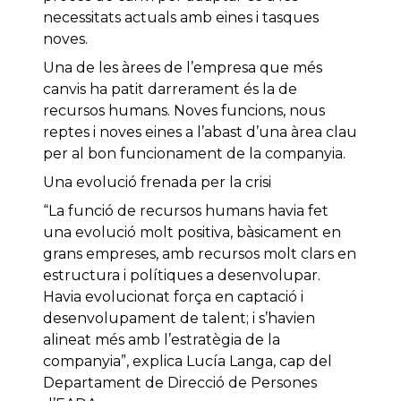
necessitats actuals amb eines i tasques
noves.
Una de les àrees de l’empresa que més
canvis ha patit darrerament és la de
recursos humans. Noves funcions, nous
reptes i noves eines a l’abast d’una àrea clau
per al bon funcionament de la companyia.
Una evolució frenada per la crisi
“La funció de recursos humans havia fet
una evolució molt positiva, bàsicament en
grans empreses, amb recursos molt clars en
estructura i polítiques a desenvolupar.
Havia evolucionat força en captació i
desenvolupament de talent; i s’havien
alineat més amb l’estratègia de la
companyia”, explica Lucía Langa, cap del
Departament de Direcció de Persones