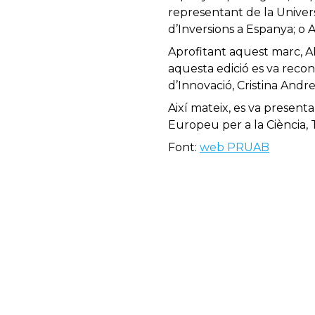
representant de la Univers
d’Inversions a Espanya; o
Aprofitant aquest marc, AP
aquesta edició es va reconè
d’Innovació, Cristina Andr
Així mateix, es va present
Europeu per a la Ciència, 
Font:
web PRUAB