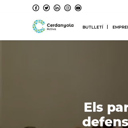
BUTLLETÍ
EMPRE
Els pa
defens