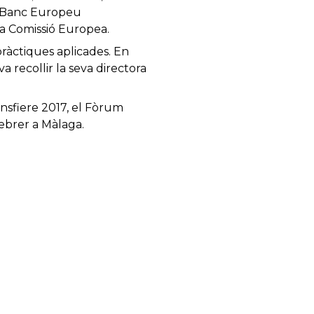
el Banc Europeu
a Comissió Europea.
pràctiques aplicades. En
a recollir la seva directora
ansfiere 2017, el Fòrum
febrer a Màlaga.