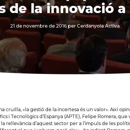
s de la innovació 
21 de novembre de 2016
per Cerdanyola Activa
 cruïlla, «la gestió de la incertesa és un valor». Així opi
tífics i Tecnològics d’Espanya (APTE), Felipe Romera, que 
la rellevància d’aquest sector per a l’impuls de les polí