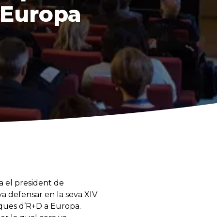
a Europa
na el president de
va defensar en la seva XIV
tiques d’R+D a Europa.