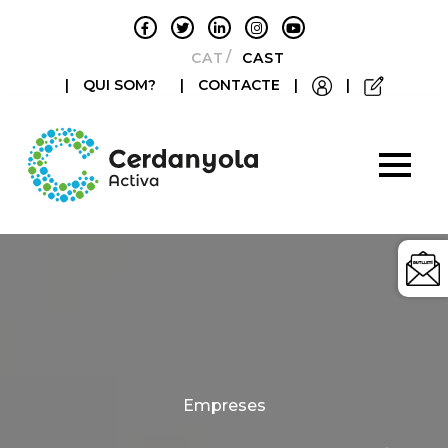
CATALÀ
CASTELLANO
|
QUI SOM?
|
CONTACTE
|
|
Categories
Empreses