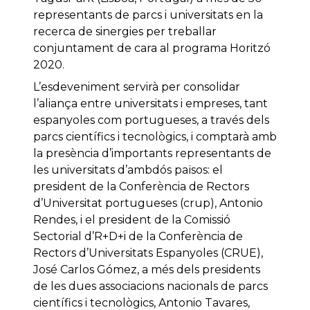
representants de parcs i universitats en la
recerca de sinergies per treballar
conjuntament de cara al programa Horitzó
2020.
L’esdeveniment servirà per consolidar
l’aliança entre universitats i empreses, tant
espanyoles com portugueses, a través dels
parcs científics i tecnològics, i comptarà amb
la presència d’importants representants de
les universitats d’ambdós països: el
president de la Conferència de Rectors
d’Universitat portugueses (crup), Antonio
Rendes, i el president de la Comissió
Sectorial d’R+D+i de la Conferència de
Rectors d’Universitats Espanyoles (CRUE),
José Carlos Gómez, a més dels presidents
de les dues associacions nacionals de parcs
científics i tecnològics, Antonio Tavares,