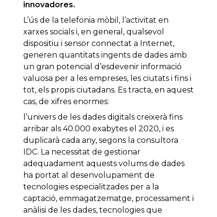
innovadores.
L’ús de la telefonia mòbil, l’activitat en
xarxes socials i, en general, qualsevol
dispositiu i sensor connectat a Internet,
generen quantitats ingents de dades amb
un gran potencial d’esdevenir informació
valuosa per a les empreses, les ciutats i fins i
tot, els propis ciutadans. Es tracta, en aquest
cas, de xifres enormes:
l’univers de les dades digitals creixerà fins
arribar als 40.000 exabytes el 2020, i es
duplicarà cada any, segons la consultora
IDC. La necessitat de gestionar
adequadament aquests volums de dades
ha portat al desenvolupament de
tecnologies especialitzades per a la
captació, emmagatzematge, processament i
anàlisi de les dades, tecnologies que