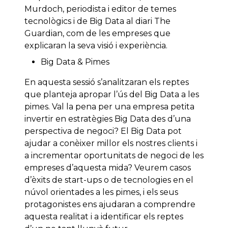
Murdoch, periodista i editor de temes
tecnològics i de Big Data al diari The
Guardian, com de les empreses que
explicaran la seva visió i experiència.
Big Data & Pimes
En aquesta sessió s’analitzaran els reptes
que planteja apropar l’ús del Big Data a les
pimes. Val la pena per una empresa petita
invertir en estratègies Big Data des d’una
perspectiva de negoci? El Big Data pot
ajudar a conèixer millor els nostres clients i
a incrementar oportunitats de negoci de les
empreses d’aquesta mida? Veurem casos
d’èxits de start-ups o de tecnologies en el
núvol orientades a les pimes, i els seus
protagonistes ens ajudaran a comprendre
aquesta realitat i a identificar els reptes