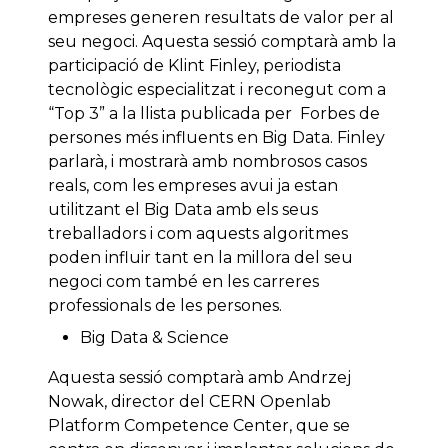
empreses generen resultats de valor per al
seu negoci. Aquesta sessió comptarà amb la
participació de Klint Finley, periodista
tecnològic especialitzat i reconegut com a
“Top 3” a la llista publicada per Forbes de
persones més influents en Big Data. Finley
parlarà, i mostrarà amb nombrosos casos
reals, com les empreses avui ja estan
utilitzant el Big Data amb els seus
treballadors i com aquests algoritmes
poden influir tant en la millora del seu
negoci com també en les carreres
professionals de les persones.
Big Data & Science
Aquesta sessió comptarà amb Andrzej
Nowak, director del CERN Openlab
Platform Competence Center, que se