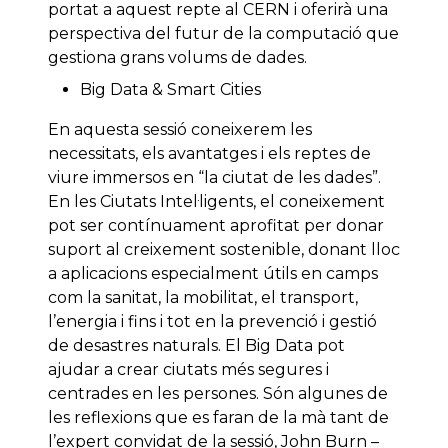
portat a aquest repte al CERN i oferirà una
perspectiva del futur de la computació que
gestiona grans volums de dades.
Big Data & Smart Cities
En aquesta sessió coneixerem les
necessitats, els avantatges i els reptes de
viure immersos en “la ciutat de les dades”.
En les Ciutats Intel·ligents, el coneixement
pot ser contínuament aprofitat per donar
suport al creixement sostenible, donant lloc
a aplicacions especialment útils en camps
com la sanitat, la mobilitat, el transport,
l’energia i fins i tot en la prevenció i gestió
de desastres naturals. El Big Data pot
ajudar a crear ciutats més segures i
centrades en les persones. Són algunes de
les reflexions que es faran de la mà tant de
l’expert convidat de la sessió, John Burn –