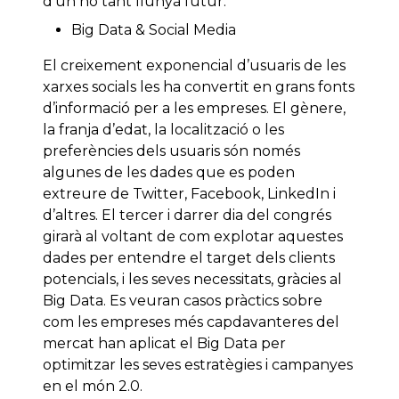
d’un no tant llunyà futur.
Big Data & Social Media
El creixement exponencial d’usuaris de les
xarxes socials les ha convertit en grans fonts
d’informació per a les empreses. El gènere,
la franja d’edat, la localització o les
preferències dels usuaris són només
algunes de les dades que es poden
extreure de Twitter, Facebook, LinkedIn i
d’altres. El tercer i darrer dia del congrés
girarà al voltant de com explotar aquestes
dades per entendre el target dels clients
potencials, i les seves necessitats, gràcies al
Big Data. Es veuran casos pràctics sobre
com les empreses més capdavanteres del
mercat han aplicat el Big Data per
optimitzar les seves estratègies i campanyes
en el món 2.0.