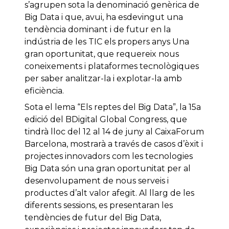
s’agrupen sota la denominació genèrica de
Big Data i que, avui, ha esdevingut una
tendència dominant i de futur en la
indústria de les TIC els propers anys Una
gran oportunitat, que requereix nous
coneixements i plataformes tecnològiques
per saber analitzar-la i explotar-la amb
eficiència.
Sota el lema “Els reptes del Big Data”, la 15a
edició del BDigital Global Congress, que
tindrà lloc del 12 al 14 de juny al CaixaForum
Barcelona, mostrarà a través de casos d’èxit i
projectes innovadors com les tecnologies
Big Data són una gran oportunitat per al
desenvolupament de nous serveis i
productes d’alt valor afegit. Al llarg de les
diferents sessions, es presentaran les
tendències de futur del Big Data,