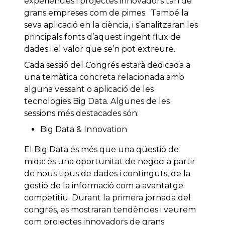
experiències i projectes innovadors tan de
grans empreses com de pimes. També la
seva aplicació en la ciència, i s’analitzaran les
principals fonts d’aquest ingent flux de
dades i el valor que se’n pot extreure.
Cada sessió del Congrés estarà dedicada a
una temàtica concreta relacionada amb
alguna vessant o aplicació de les
tecnologies Big Data. Algunes de les
sessions més destacades són:
Big Data & Innovation
El Big Data és més que una qüestió de
mida: és una oportunitat de negoci a partir
de nous tipus de dades i continguts, de la
gestió de la informació com a avantatge
competitiu. Durant la primera jornada del
congrés, es mostraran tendències i veurem
com projectes innovadors de grans