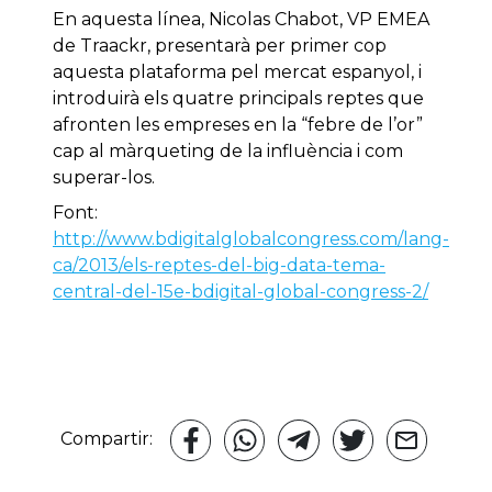
En aquesta línea, Nicolas Chabot, VP EMEA
de Traackr, presentarà per primer cop
aquesta plataforma pel mercat espanyol, i
introduirà els quatre principals reptes que
afronten les empreses en la “febre de l’or”
cap al màrqueting de la influència i com
superar-los.
Font:
http://www.bdigitalglobalcongress.com/lang-
ca/2013/els-reptes-del-big-data-tema-
central-del-15e-bdigital-global-congress-2/
Compartir: