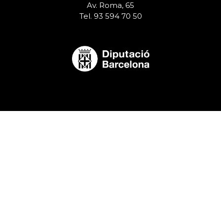
Av. Roma, 65
Tel. 93 594 70 50