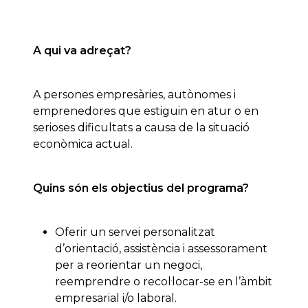
A qui va adreçat?
A persones empresàries, autònomes i
emprenedores que estiguin en atur o en
serioses dificultats a causa de la situació
econòmica actual.
Quins són els objectius del programa?
Oferir un servei personalitzat
d’orientació, assistència i assessorament
per a reorientar un negoci,
reemprendre o recol·locar-se en l’àmbit
empresarial i/o laboral.