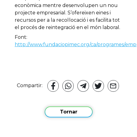
econòmica mentre desenvolupen un nou
projecte empresarial. S’ofereixen eines i
recursos per a la recol·locació i es facilita tot
el procés de reintegració en el món laboral.
Font:
http://www.fundaciopimec.org/ca/programes/em
Compartir:
Tornar