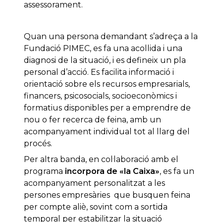
assessorament.
Quan una persona demandant s’adreça a la
Fundació PIMEC, es fa una acollida i una
diagnosi de la situació, i es defineix un pla
personal d’acció. Es facilita informació i
orientació sobre els recursos empresarials,
financers, psicosocials, socioeconòmics i
formatius disponibles per a emprendre de
nou o fer recerca de feina, amb un
acompanyament individual tot al llarg del
procés.
Per altra banda, en col·laboració amb el
programa
incorpora de «la Caixa»
, es fa un
acompanyament personalitzat a les
persones empresàries que busquen feina
per compte aliè, sovint com a sortida
temporal per estabilitzar la situació