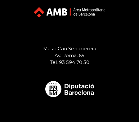
Masia Can Serraperera
Av. Roma, 65
Tel. 93 594 70 50