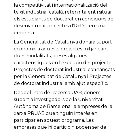
la competitivitat i internacionalització del
teixit industrial català, retenir talent i situar
els estudiants de doctorat en condicions de
desenvolupar projectes d’R+D+I en una
empresa.
La Generalitat de Catalunya donarà suport
econòmic a aquests projectes mitjançant
dues modalitats, ateses algunes
característiques en l’execució del projecte:
Projectes de doctorat industrial cofinançats
per la Generalitat de Catalunya i Projectes
de doctorat industrial amb ajut específic.
Des del Parc de Recerca UAB, donem
suport a investigadors de la Universitat
Autònoma de Barcelona i a empreses de la
xarxa PRUAB que tinguin interès en
participar en aquest programa. Les
empreses que hi participin poden ser de