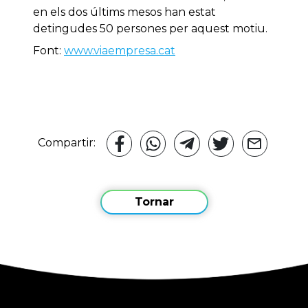
en els dos últims mesos han estat
detingudes 50 persones per aquest motiu.
Font:
www.viaempresa.cat
Compartir:
Tornar