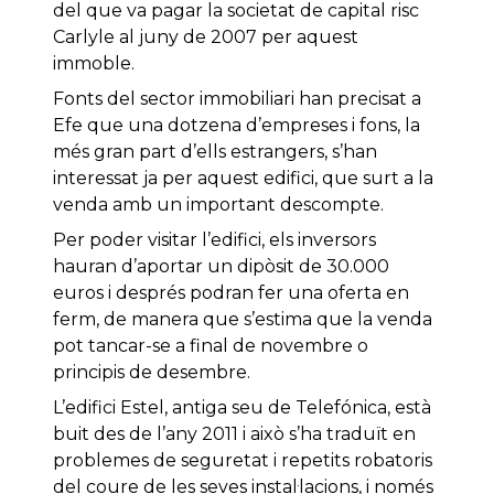
del que va pagar la societat de capital risc
Carlyle al juny de 2007 per aquest
immoble.
Fonts del sector immobiliari han precisat a
Efe que una dotzena d’empreses i fons, la
més gran part d’ells estrangers, s’han
interessat ja per aquest edifici, que surt a la
venda amb un important descompte.
Per poder visitar l’edifici, els inversors
hauran d’aportar un dipòsit de 30.000
euros i després podran fer una oferta en
ferm, de manera que s’estima que la venda
pot tancar-se a final de novembre o
principis de desembre.
L’edifici Estel, antiga seu de Telefónica, està
buit des de l’any 2011 i això s’ha traduït en
problemes de seguretat i repetits robatoris
del coure de les seves instal·lacions, i només