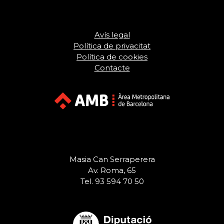
Avís legal
Política de privacitat
Política de cookies
Contacte
Masia Can Serraperera
Av. Roma, 65
Tel. 93 594 70 50