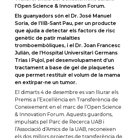
l’Open Science & Innovation Forum.
Els guanyadors són el Dr. José Manuel
Soria, de l’IIB-Sant Pau, per un producte
que ajuda a detectar els factors de risc
genètic de patir malalties
tromboembòliques, i el Dr. Joan Francesc
Julián, de l’Hospital Universitari Germans
Trias i Pujol, pel desenvolupament d’un
tractament a base de gel de plaquetes
que permet restituir el volum de la mama
en extirpar-ne un tumor.
El dimarts 4 de desembre es van lliurar els
Premis a l’Excel·lència en Transferència de
Coneixement en el marc de l’Open Science
& Innovation Forum. Aquests guardons,
impulsats pel Parc de Recerca UAB i
l’Associació d’Amics de la UAB, reconeixen
els dos millors projectes de transferència de