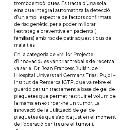
tromboembòliques. Es tracta d’una sola
eina que integra i automatitza la detecció
d’un ampli espectre de factors confirmats
de risc genètic, per a poder millorar
l’estratègia preventiva en pacients (i
familiars) amb risc de patir aquest tipus de
malalties.
En la categoria de «Millor Projecte
d’Innovació» es van triar treballs de recerca
va ser el Dr. Joan Francesc Julián, de
l’Hospital Universitari Germans Trias i Pujol –
Institut de Rercerca IGTP, que va rebre el
guardó per un tractament a base de gel de
plaquetes que permet restituir el volum de
la mama en extirpar-ne un tumor. La
innovació de la utilització de gel de
plaquetes és que s’aplica just en el moment
de l’operació per treure el tumor i,