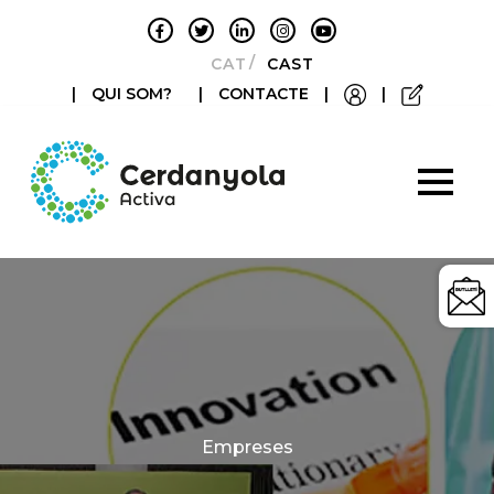
CATALÀ
CASTELLANO
|
QUI SOM?
|
CONTACTE
|
|
Categories
Empreses