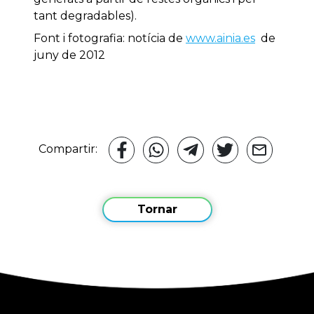
tant degradables).
Font i fotografia: notícia de
www.ainia.es
de
juny de 2012
Compartir:
Tornar