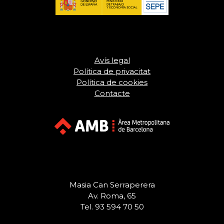
Avís legal
Política de privacitat
Política de cookies
Contacte
Masia Can Serraperera
Av. Roma, 65
Tel. 93 594 70 50