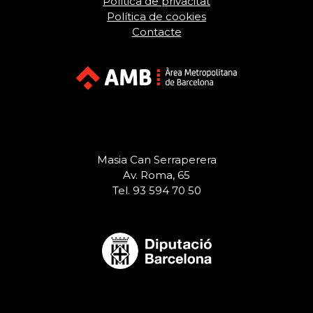
Política de privacitat
Política de cookies
Contacte
Masia Can Serraperera
Av. Roma, 65
Tel. 93 594 70 50