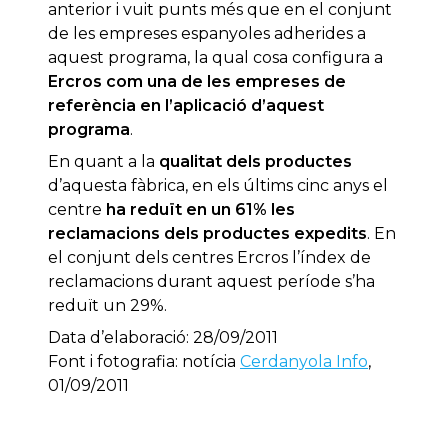
anterior i vuit punts més que en el conjunt
de les empreses espanyoles adherides a
aquest programa, la qual cosa configura a
Ercros com una de les empreses de
referència en l’aplicació d’aquest
programa
.
En quant a la
qualitat dels productes
d’aquesta fàbrica, en els últims cinc anys el
centre
ha reduït en un 61% les
reclamacions dels productes expedits
. En
el conjunt dels centres Ercros l’índex de
reclamacions durant aquest període s’ha
reduït un 29%.
Data d’elaboració: 28/09/2011
Font i fotografia: notícia
Cerdanyola Info
,
01/09/2011