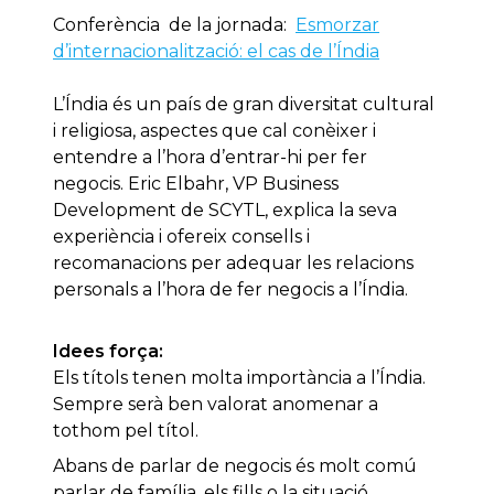
Conferència de la jornada:
Esmorzar
d’internacionalització: el cas de l’Índia
L’Índia és un país de gran diversitat cultural
i religiosa, aspectes que cal conèixer i
entendre a l’hora d’entrar-hi per fer
negocis. Eric Elbahr, VP Business
Development de SCYTL, explica la seva
experiència i ofereix consells i
recomanacions per adequar les relacions
personals a l’hora de fer negocis a l’Índia.
Idees força:
Els títols tenen molta importància a l’Índia.
Sempre serà ben valorat anomenar a
tothom pel títol.
Abans de parlar de negocis és molt comú
parlar de família, els fills o la situació