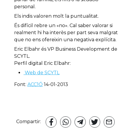
personal.
Els indis valoren molt la puntualitat.
És difícil rebre un «no». Cal saber valorar si
realment hi ha interès per part seva malgrat
que no ens ofereixin una negativa explícita.
Eric Elbahr és VP Business Development de
SCYTL.
Perfil digital Eric Elbahr:
Web de SCYTL
Font:
ACC1Ó
14-01-2013
Compartir: