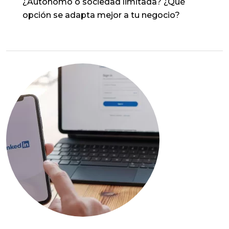
¿Autónomo o sociedad limitada? ¿Qué
opción se adapta mejor a tu negocio?