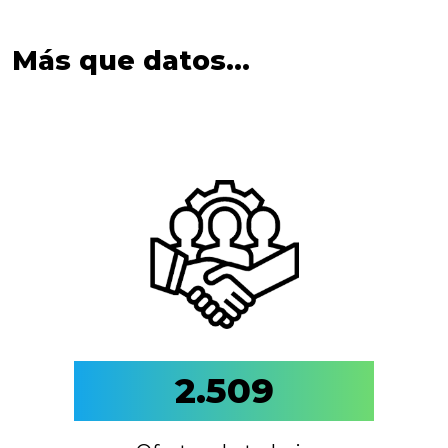
Más que datos…
2.509