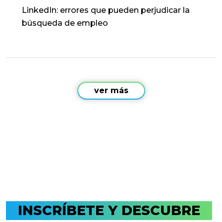
LinkedIn: errores que pueden perjudicar la
búsqueda de empleo
ver más
​INSCRÍBETE Y DESCUBRE