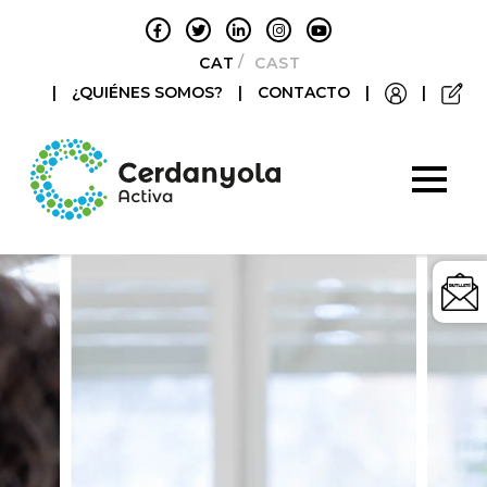
CATALÀ
CASTELLANO
|
¿QUIÉNES SOMOS?
|
CONTACTO
|
|