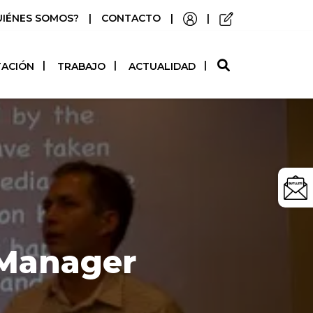
UIÉNES SOMOS?
|
CONTACTO
|
|
O
TACIÓN
TRABAJO
ACTUALIDAD
 Manager