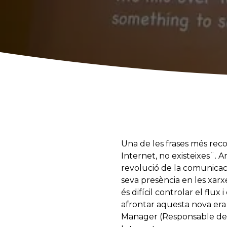
Una de les frases més reco
Internet, no existeixes¨. A
revolució de la comunicaci
seva presència en les xarxe
és difícil controlar el flux
afrontar aquesta nova er
Manager (Responsable de 