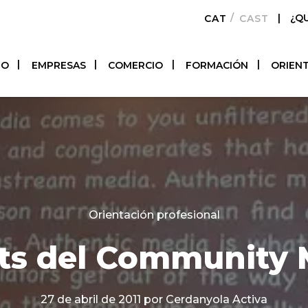
|
¿Q
CATALÀ
CASTELLAN
TO
EMPRESAS
COMERCIO
FORMACIÓN
ORIEN
Categories
Orientación profesional
ets del Community
27 de abril de 2011
por Cerdanyola Activa