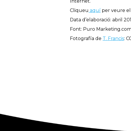
Internet.
Cliqueu
aquí
per veure e
Data d’elaboració: abril 20
Font: Puro Marketing.co
Fotografía de
T. Francis
: C