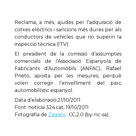
Reclama, a més, ajudes per l’adquisició de
cotxes elèctrics i sancions més dures per als
conductors de vehicles que no superin la
inspecció tècnica (ITV).
El president de la comissió d’assumptes
comercials de l’Associació Espanyola de
Fabricants d’Automòbils (ANFAC), Rafael
Prieto, aposta per les mesures, perquè
volen corregir l’envelliment del parc
automobilístic espanyol.
Data d’elaboració:21/10/2011
Font: notícia 324.cat, 19/10/2011
Fotografia de
Zagato
: CC,2.0 (by-nc-sa)