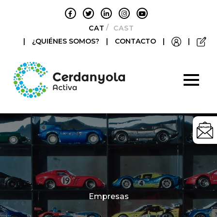
CATALÀ
CASTELLANO
|
¿QUIÉNES SOMOS?
|
CONTACTO
|
|
Categories
Empresas