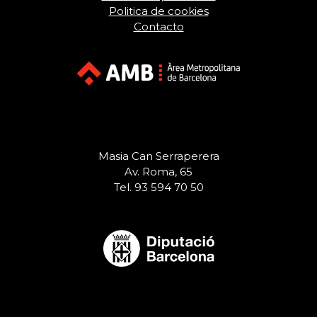
Politica de cookies
Contacto
Masia Can Serraperera
Av. Roma, 65
Tel. 93 594 70 50