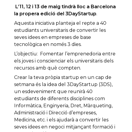
L’11, 12 i 13 de maig tindrà lloc a Barcelona
la propera edició del 3DayStartup
.
Aquesta iniciativa planteja el repte a 40
estudiants universitaris de convertir les
seves idees en empreses de base
tecnològica en només 3 dies.
L’objectiu: Fomentar l’emprenedoria entre
els joves i conscienciar els universitaris dels
recursos amb què compten.
Crear la teva pròpia startup en un cap de
setmana és la idea del 3DayStartup (3DS),
un esdeveniment que reunirà 40
estudiants de diferents disciplines com
Informàtica, Enginyeria, Dret, Màrqueting,
Administració i Direcció d’empreses,
Medicina, etc. i els ajudarà a convertir les
seves idees en negoci mitjançant formació i