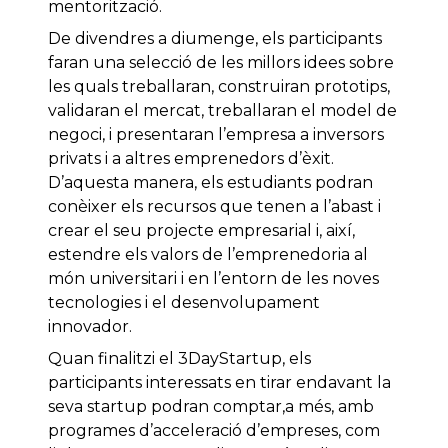
mentorització.
De divendres a diumenge, els participants
faran una selecció de les millors idees sobre
les quals treballaran, construiran prototips,
validaran el mercat, treballaran el model de
negoci, i presentaran l’empresa a inversors
privats i a altres emprenedors d’èxit.
D’aquesta manera, els estudiants podran
conèixer els recursos que tenen a l’abast i
crear el seu projecte empresarial i, així,
estendre els valors de l’emprenedoria al
món universitari i en l’entorn de les noves
tecnologies i el desenvolupament
innovador.
Quan finalitzi el 3DayStartup, els
participants interessats en tirar endavant la
seva startup podran comptar,a més, amb
programes d’acceleració d’empreses, com