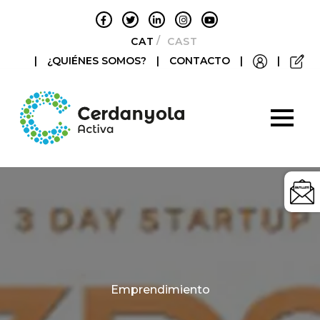
CATALÀ
CASTELLANO
|
¿QUIÉNES SOMOS?
|
CONTACTO
|
|
Categories
Emprendimiento