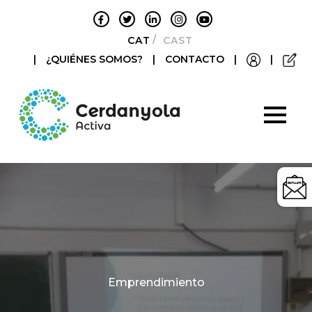
CATALÀ
CASTELLANO
|
¿QUIÉNES SOMOS?
|
CONTACTO
|
|
Categories
Emprendimiento