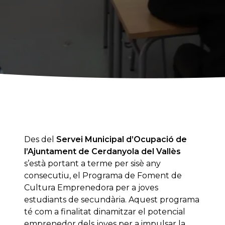
Des del
Servei Municipal d’Ocupació de
l’Ajuntament de Cerdanyola del Vallès
s’està portant a terme per sisè any
consecutiu, el Programa de Foment de
Cultura Emprenedora per a joves
estudiants de secundària. Aquest programa
té com a finalitat dinamitzar el potencial
emprenedor dels joves per a impulsar la