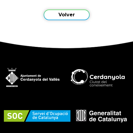
Volver