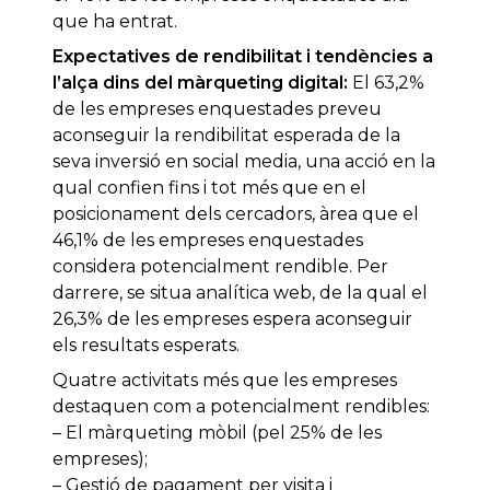
que ha entrat.
Expectatives de rendibilitat i tendències a
l’alça dins del màrqueting digital:
El 63,2%
de les empreses enquestades preveu
aconseguir la rendibilitat esperada de la
seva inversió en social media, una acció en la
qual confien fins i tot més que en el
posicionament dels cercadors, àrea que el
46,1% de les empreses enquestades
considera potencialment rendible. Per
darrere, se situa analítica web, de la qual el
26,3% de les empreses espera aconseguir
els resultats esperats.
Quatre activitats més que les empreses
destaquen com a potencialment rendibles:
– El màrqueting mòbil (pel 25% de les
empreses);
– Gestió de pagament per visita i