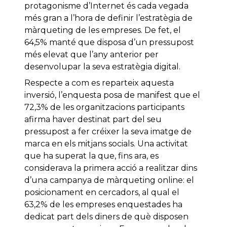
protagonisme d’Internet és cada vegada
més gran a l’hora de definir l’estratègia de
màrqueting de les empreses. De fet, el
64,5% manté que disposa d’un pressupost
més elevat que l’any anterior per
desenvolupar la seva estratègia digital.
Respecte a com es reparteix aquesta
inversió, l’enquesta posa de manifest que el
72,3% de les organitzacions participants
afirma haver destinat part del seu
pressupost a fer créixer la seva imatge de
marca en els mitjans socials. Una activitat
que ha superat la que, fins ara, es
considerava la primera acció a realitzar dins
d’una campanya de màrqueting online: el
posicionament en cercadors, al qual el
63,2% de les empreses enquestades ha
dedicat part dels diners de què disposen