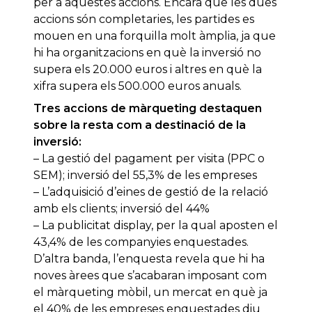
per a aquestes accions. Encara que les dues
accions són completaries, les partides es
mouen en una forquilla molt àmplia, ja que
hi ha organitzacions en què la inversió no
supera els 20.000 euros i altres en què la
xifra supera els 500.000 euros anuals.
Tres accions de màrqueting destaquen
sobre la resta com a destinació de la
inversió:
– La gestió del pagament per visita (PPC o
SEM); inversió del 55,3% de les empreses
– L’adquisició d’eines de gestió de la relació
amb els clients; inversió del 44%
– La publicitat display, per la qual aposten el
43,4% de les companyies enquestades.
D’altra banda, l’enquesta revela que hi ha
noves àrees que s’acabaran imposant com
el màrqueting mòbil, un mercat en què ja
el 40% de les empreses enquestades diu