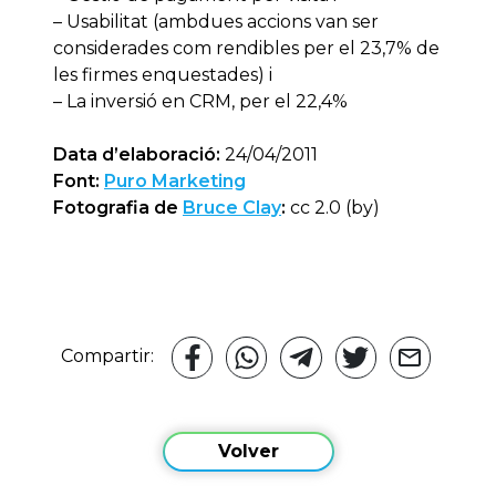
– Usabilitat (ambdues accions van ser
considerades com rendibles per el 23,7% de
les firmes enquestades) i
– La inversió en CRM, per el 22,4%
Data d’elaboració:
24/04/2011
Font:
Puro Marketing
Fotografia de
Bruce Clay
:
cc 2.0 (by)
Compartir:
Volver