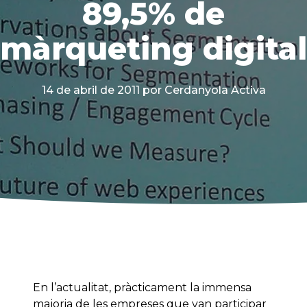
89,5% de
màrqueting digital
14 de abril de 2011
por Cerdanyola Activa
En l’actualitat, pràcticament la immensa
majoria de les empreses que van participar