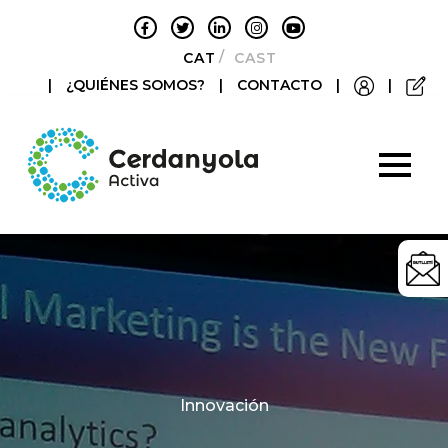
CATALÀ
CASTELLANO
|
¿QUIÉNES SOMOS?
|
CONTACTO
|
|
Categories
Innovación