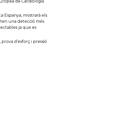
Europea de Cardiologia
ta Espanya, mostrarà els
meten una detecció més
tectables ja que es
prova d’esforç i pressió